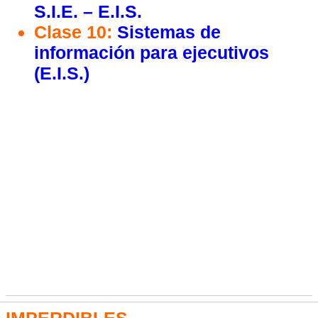
S.I.E. – E.I.S.
Clase 10:
Sistemas de
información para ejecutivos
(E.I.S.)