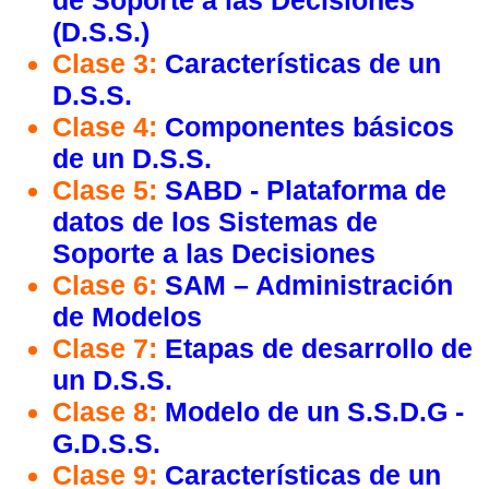
de Soporte a las Decisiones
(D.S.S.)
Clase 3:
Características de un
D.S.S.
Clase 4:
Componentes básicos
de un D.S.S.
Clase 5:
SABD - Plataforma de
datos de los Sistemas de
Soporte a las Decisiones
Clase 6:
SAM – Administración
de Modelos
Clase 7:
Etapas de desarrollo de
un D.S.S.
Clase 8:
Modelo de un S.S.D.G -
G.D.S.S.
Clase 9:
Características de un