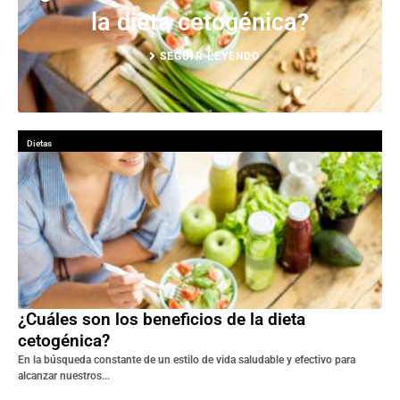
la dieta cetogénica?
SEGUIR LEYENDO
Dietas
¿Cuáles son los beneficios de la dieta
cetogénica?
En la búsqueda constante de un estilo de vida saludable y efectivo para
alcanzar nuestros...