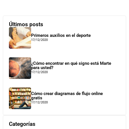
Últimos posts
Primeros auxilios en el deporte
17/12/2020
¿Cómo encontrar en qué signo está Marte
para usted?
17/12/2020
Cómo crear diagramas de flujo online
gratis
17/12/2020
Categorías