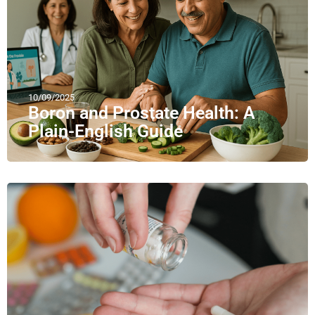
10/09/2025
Boron and Prostate Health: A
Plain-English Guide