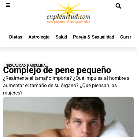
Dietas
Astrología
Salud
Pareja & Sexualidad
Cursos 
SEXUALIDAD MASCULINA
Complejo de pene pequeño
¿Realmente el tamaño importa? ¿Qué impulsa al hombre a
aumentar el tamaño de su órgano? ¿Qué piensan las
mujeres?