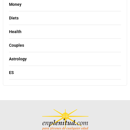
Money
Diets
Health
Couples
Astrology
ES