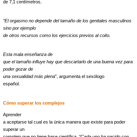
de 7,1 centímetros.
“El orgasmo no depende del tamaño de los genitales masculinos
sino por ejemplo
de otros recursos como los ejercicios previos al coito.
Esta mala enseñanza de
que el tamaño influye hay que descartarlo de una buena vez para
poder gozar de
una sexualidad más plena
”, argumenta el sexólogo
español.
Cómo superar los complejos
Aprender
a aceptarse tal cual es la única manera que existe para poder
superar un
complejo que no tiene base científica.
“Cada uno ha nacido con