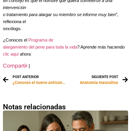
Mi consejo es que el hombre que quiera someterse a una
intervención
o tratamiento para alargar su miembro se informe muy bien
”,
reflexiona el
sexólogo.
¿Conoces el
Programa de
alargamiento del pene para toda la vida
? Aprende más haciendo
clic aquí
ahora
Compartir
|
POST ANTERIOR
SIGUIENTE POST
¿Conoces el nuevo anticonceptivo intravaginal?
Anatomía masculina
Notas relacionadas