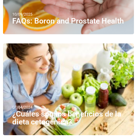
10/09/2025
FAQs: Boron and Prostate Health
07/04/2024
¿Cuáles son los beneficios de la
dieta cetogénica?