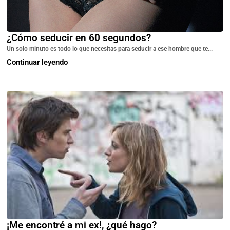
¿Cómo seducir en 60 segundos?
Un solo minuto es todo lo que necesitas para seducir a ese hombre que te...
Continuar leyendo
¡Me encontré a mi ex!, ¿qué hago?