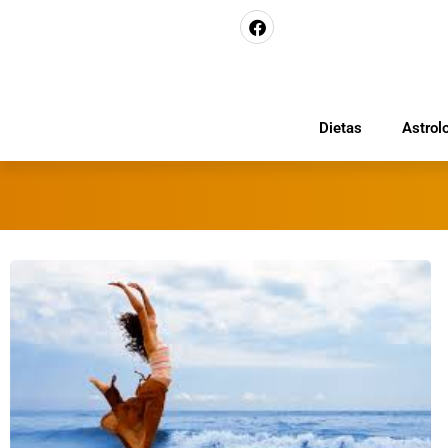
Dietas
Astrol