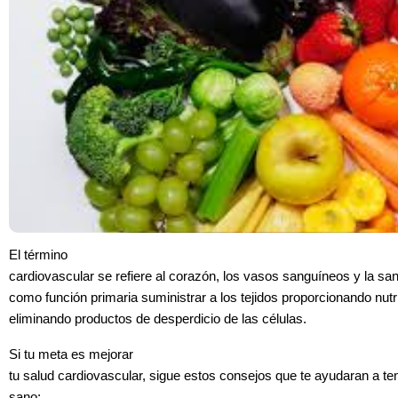
El término
cardiovascular se refiere al corazón, los vasos sanguíneos y la san
como función primaria suministrar a los tejidos proporcionando nutr
eliminando productos de desperdicio de las células.
Si tu meta es mejorar
tu salud cardiovascular, sigue estos consejos que te ayudaran a t
sano: