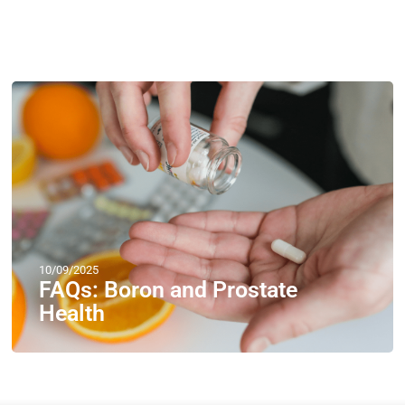
10/09/2025
FAQs: Boron and Prostate
Health