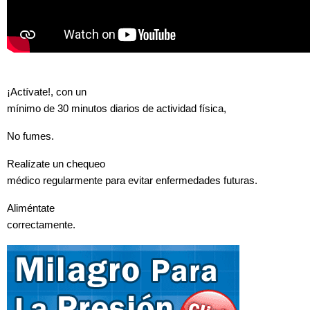
¡Actívate!, con un
mínimo de 30 minutos diarios de actividad física,
No fumes.
Realízate un chequeo
médico regularmente para evitar enfermedades futuras.
Aliméntate
correctamente.