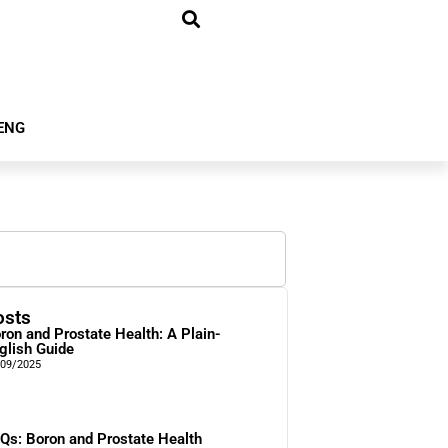
ENG
osts
ron and Prostate Health: A Plain-
glish Guide
/09/2025
Qs: Boron and Prostate Health