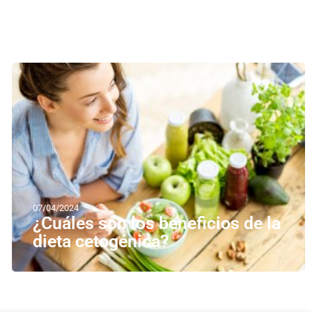
07/04/2024
¿Cuáles son los beneficios de la
dieta cetogénica?