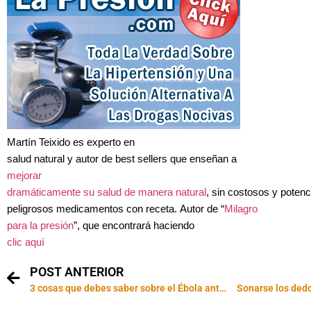
Martín Teixido es experto en
salud natural y autor de best sellers que enseñan a
mejorar
dramáticamente su salud de manera natural
, sin costosos y poten
peligrosos medicamentos con receta. Autor de “
Milagro
para la presión
”, que encontrará haciendo
clic aquí
POST ANTERIOR
3 cosas que debes saber sobre el Ébola antes de viajar
Sonarse los dedo