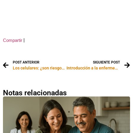
|
Compartir
POST ANTERIOR
SIGUIENTE POST
Los celulares: ¿son riesgosos para la salud?
Introducción a la enfermedad de Parkinson
Notas relacionadas