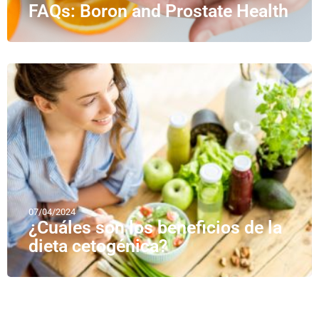
FAQs: Boron and Prostate Health
07/04/2024
¿Cuáles son los beneficios de la
dieta cetogénica?