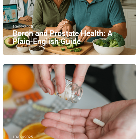
10/09/2025
Boron and Prostate Health: A
Plain-English Guide
10/09/2025