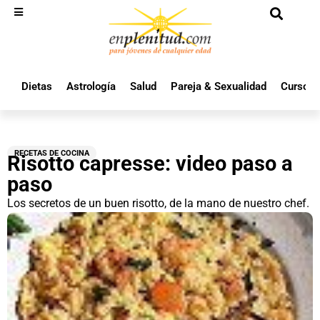
Dietas
Astrología
Salud
Pareja & Sexualidad
Cursos 
RECETAS DE COCINA
Risotto capresse: video paso a
paso
Los secretos de un buen risotto, de la mano de nuestro chef.