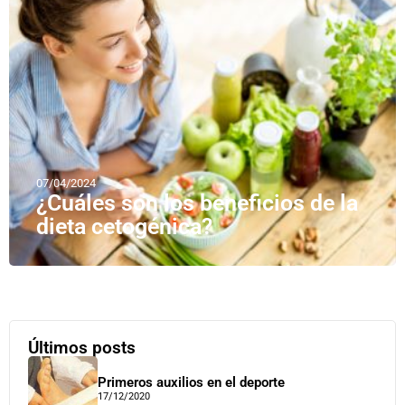
07/04/2024
¿Cuáles son los beneficios de la
dieta cetogénica?
Últimos posts
Primeros auxilios en el deporte
17/12/2020