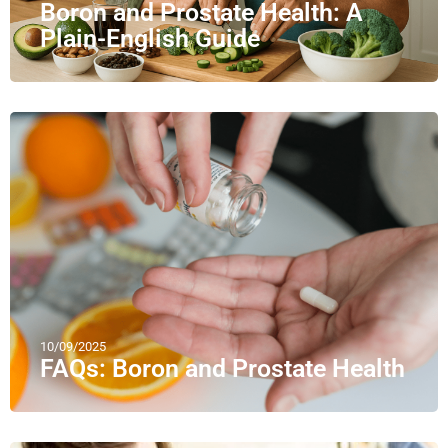
Boron and Prostate Health: A
Plain-English Guide
10/09/2025
FAQs: Boron and Prostate Health