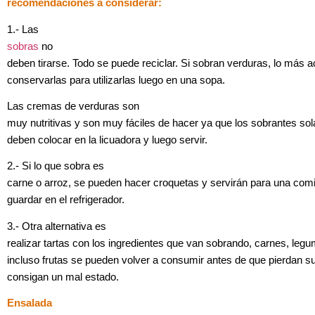
recomendaciones a considerar:
1.- Las
sobras
no
deben tirarse. Todo se puede reciclar. Si sobran verduras, lo más 
conservarlas para utilizarlas luego en una sopa.
Las cremas de verduras son
muy nutritivas y son muy fáciles de hacer ya que los sobrantes so
deben colocar en la licuadora y luego servir.
2.- Si lo que sobra es
carne o arroz, se pueden hacer croquetas y servirán para una com
guardar en el refrigerador.
3.- Otra alternativa es
realizar tartas con los ingredientes que van sobrando, carnes, legu
incluso frutas se pueden volver a consumir antes de que pierdan su
consigan un mal estado.
Ensalada