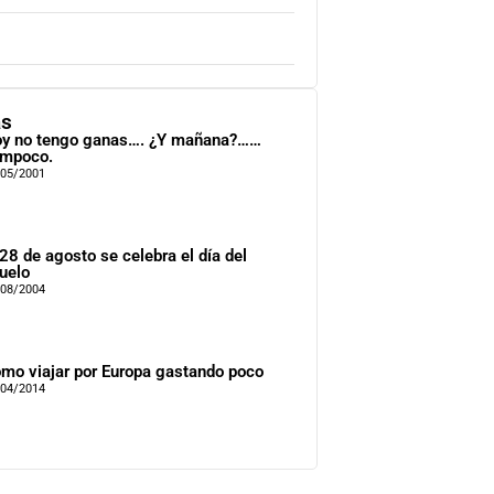
as
y no tengo ganas…. ¿Y mañana?……
mpoco.
/05/2001
 28 de agosto se celebra el día del
uelo
/08/2004
mo viajar por Europa gastando poco
/04/2014