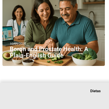
10/09/2025
Boron and Prostate Health: A
Plain-English Guide
Dietas