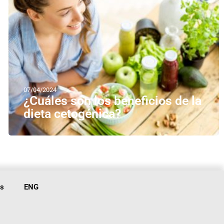
07/04/2024
¿Cuáles son los beneficios de la
dieta cetogénica?
is
ENG