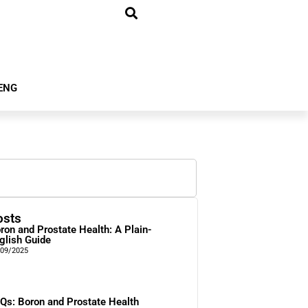
ENG
osts
ron and Prostate Health: A Plain-
glish Guide
/09/2025
Qs: Boron and Prostate Health