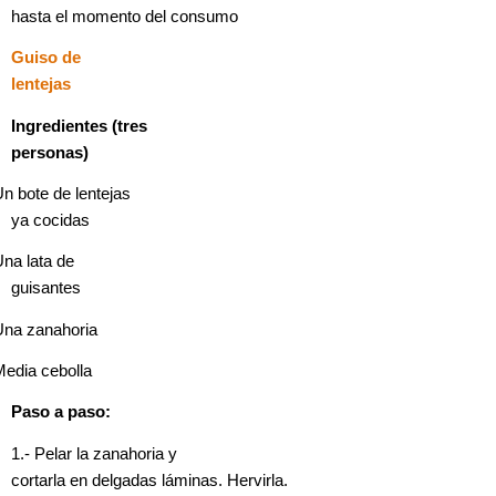
hasta el momento del consumo
Guiso de
lentejas
Ingredientes (tres
personas)
n bote de lentejas
ya cocidas
na lata de
guisantes
Una zanahoria
edia cebolla
Paso a paso:
1.- Pelar la zanahoria y
cortarla en delgadas láminas. Hervirla.