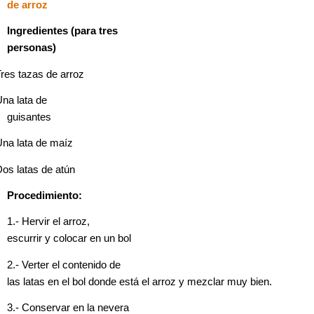
de arroz
Ingredientes (para tres
personas)
res tazas de arroz
na lata de
guisantes
na lata de maíz
os latas de atún
Procedimiento:
1.- Hervir el arroz,
escurrir y colocar en un bol
2.- Verter el contenido de
las latas en el bol donde está el arroz y mezclar muy bien.
3.- Conservar en la nevera