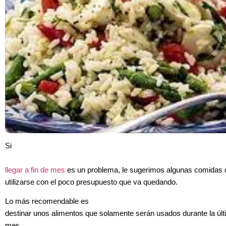
Si
llegar a fin de mes
es un problema, le sugerimos algunas comidas
utilizarse con el poco presupuesto que va quedando.
Lo más recomendable es
destinar unos alimentos que solamente serán usados durante la úl
mes.