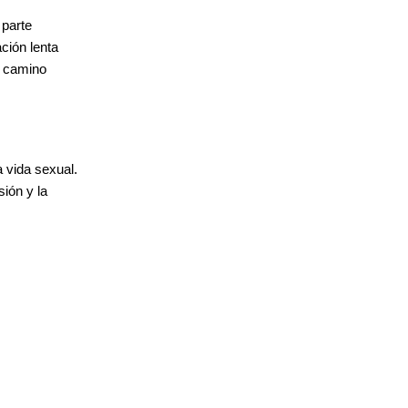
 parte
ción lenta
n camino
 vida sexual.
sión y la