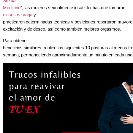
Sexual
Medicine
”, las mujeres sexualmente insatisfechas que tomaron
clases de yoga
y
practicaron determinadas técnicas y posiciones reportaron mayore
excitación y de deseo, así como también mejores orgasmos.
Para obtener
beneficios similares, realice las siguientes 10 posturas al menos t
semana, permaneciendo aproximadamente un minuto en cada una