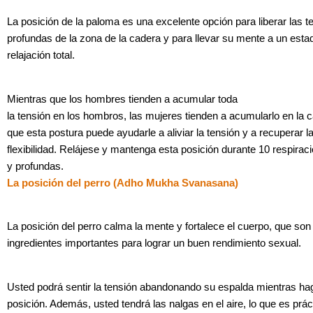
La posición de la paloma es una excelente opción para liberar las t
profundas de la zona de la cadera y para llevar su mente a un esta
relajación total.
Mientras que los hombres tienden a acumular toda
la tensión en los hombros, las mujeres tienden a acumularlo en la c
que esta postura puede ayudarle a aliviar la tensión y a recuperar l
flexibilidad. Relájese y mantenga esta posición durante 10 respirac
y profundas.
La posición del perro (Adho Mukha Svanasana)
La posición del perro calma la mente y fortalece el cuerpo, que son
ingredientes importantes para lograr un buen rendimiento sexual.
Usted podrá sentir la tensión abandonando su espalda mientras ha
posición. Además, usted tendrá las nalgas en el aire, lo que es prá