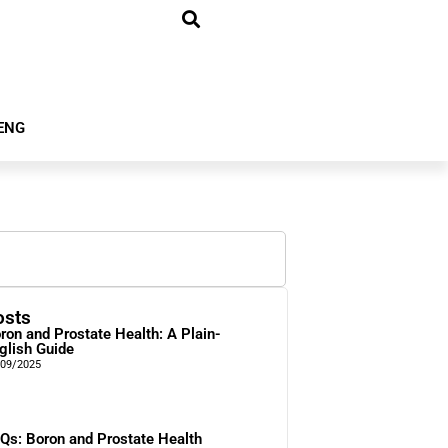
ENG
osts
ron and Prostate Health: A Plain-
glish Guide
/09/2025
Qs: Boron and Prostate Health