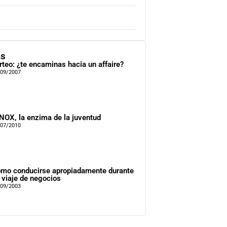
as
irteo: ¿te encaminas hacia un affaire?
/09/2007
NOX, la enzima de la juventud
/07/2010
mo conducirse apropiadamente durante
 viaje de negocios
/09/2003