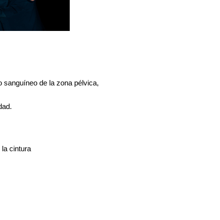
jo sanguíneo de la zona pélvica,
dad.
la cintura