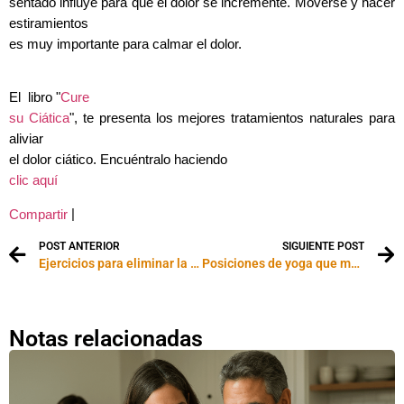
sentado influye para que el dolor se incremente. Moverse y hacer
estiramientos
es muy importante para calmar el dolor.
El
libro "
Cure
su Ciática
", te presenta los mejores tratamientos naturales para
aliviar
el dolor ciático. Encuéntralo haciendo
clic aquí
|
Compartir
POST ANTERIOR
SIGUIENTE POST
Ejercicios para eliminar la grasa de la cintura
Posiciones de yoga que mejoran la vida sexual
Notas relacionadas