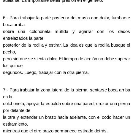
adelante. Es importante sentir presión en el gemelo.
6.- Para trabajar la parte posterior del muslo con dolor, tumbarse
boca arriba
sobre una colchoneta mullida y agarrar con los dedos
entrelazados la parte
posterior de la rodilla y estirar. La idea es que la rodilla busque el
pecho,
pero sin que se sienta dolor. El tiempo de acción no debe superar
los quince
segundos. Luego, trabajar con la otra pierna.
7.- Para trabajar la zona lateral de la pierna, sentarse boca arriba
en la
colchoneta, apoyar la espalda sobre una pared, cruzar una pierna
por delante de
la otra y extender un brazo hacia adelante, con el codo hacer un
estiramiento,
mientras que el otro brazo permanece estirado detrás.