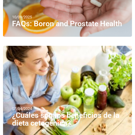
10/09/2025
FAQs: Boron and Prostate Health
07/04/2024
¿Cuáles son los beneficios de la
dieta cetogénica?