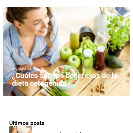
07/04/2024
¿Cuáles son los beneficios de la
dieta cetogénica?
Últimos posts