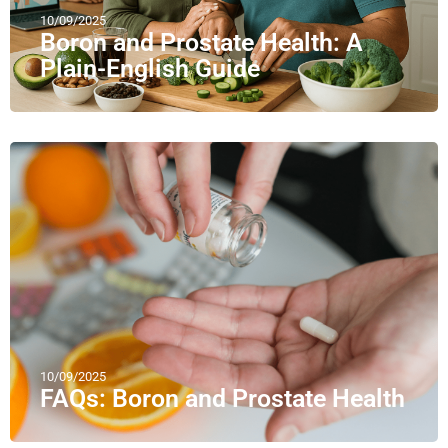
10/09/2025
Boron and Prostate Health: A
Plain-English Guide
10/09/2025
FAQs: Boron and Prostate Health