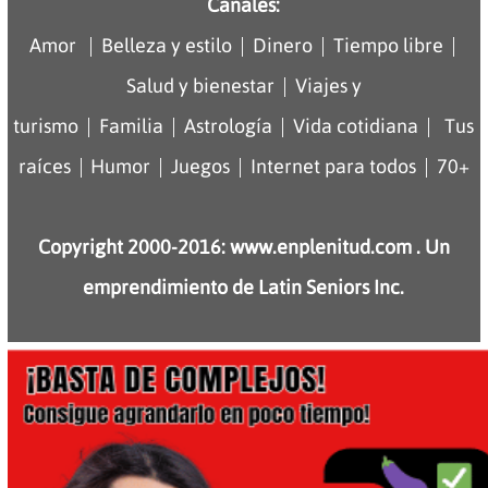
Canales:
|
|
|
|
Amor
Belleza y estilo
Dinero
Tiempo libre
|
Salud y bienestar
Viajes y
|
|
|
|
turismo
Familia
Astrología
Vida cotidiana
Tus
|
|
|
|
raíces
Humor
Juegos
Internet para todos
70+
Copyright 2000-2016: www.enplenitud.com . Un
emprendimiento de Latin Seniors Inc.