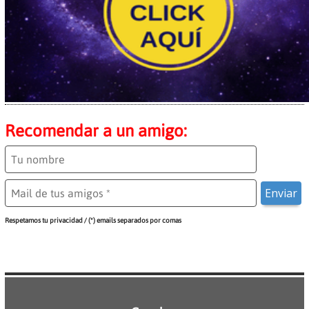
Recomendar a un amigo:
Respetamos tu privacidad / (*) emails separados por comas