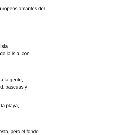
 europeos amantes del
Isla
de la isla, con
a la gente,
ad, pascuas y
la playa,
sta, pero el fondo