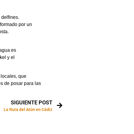
 delfines.
 formado por un
osta.
 agua es
kel y el
 locales, que
s de posar para las
SIGUIENTE POST
La Ruta del Atún en Cádiz