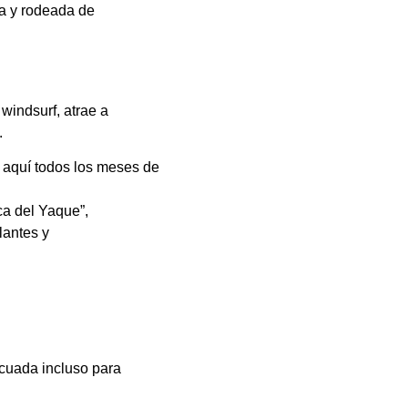
da y rodeada de
windsurf, atrae a
.
 aquí todos los meses de
ca del Yaque”,
lantes y
ecuada incluso para