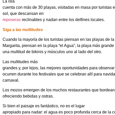
La isla
cuenta con más de 30 playas, visitadas en masa por turistas
sol, que descansan en
reposeras
reclinables y nadan entre los delfines locales.
Siga a las multitudes
Cuando la mayoría de los turistas piensan en las playas de la 
Margarita, piensan en la playa “el Agua”, la playa más grande 
una multitud de bikinis y músculos uno al lado del otro.
Las multitudes más
grandes y, por lejos, las mejores oportunidades para observar 
ocurren durante los festivales que se celebran allí para navid
carnaval.
Los mozos emergen de los muchos restaurantes que bordean 
ofreciendo bebidas y ostras.
Si bien el paisaje es fantástico, no es el lugar
apropiado para nadar: el agua es poco profunda cerca de la co