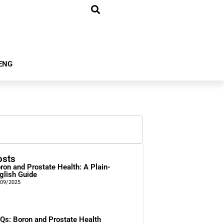
ENG
osts
ron and Prostate Health: A Plain-
glish Guide
/09/2025
Qs: Boron and Prostate Health