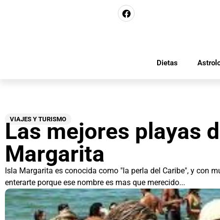
Dietas
Astrol
VIAJES Y TURISMO
Las mejores playas d
Margarita
Isla Margarita es conocida como "la perla del Caribe", y con 
enterarte porque ese nombre es mas que merecido...