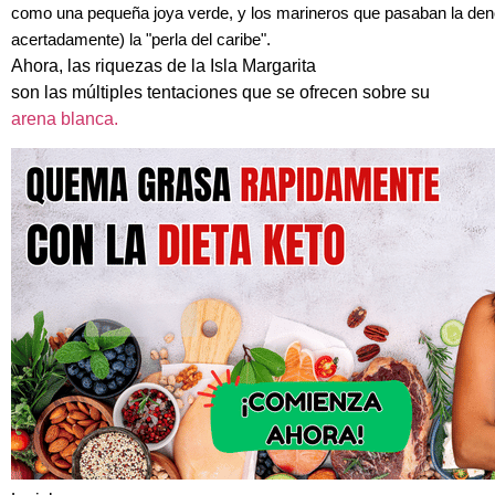
como una pequeña joya verde, y los marineros que pasaban la de
acertadamente) la "perla del caribe".
Ahora, las riquezas de la Isla Margarita
son las múltiples tentaciones que se ofrecen sobre su
arena blanca.