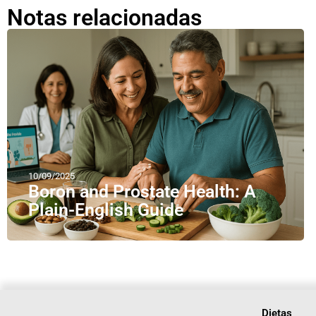
Notas relacionadas
10/09/2025
Boron and Prostate Health: A
Plain-English Guide
Dietas