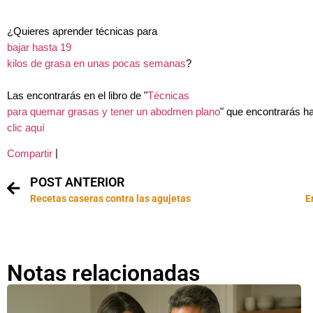
¿Quieres aprender técnicas para
bajar hasta 19
kilos de grasa en unas pocas semanas
?
Las encontrarás en el libro de "
Técnicas
para quemar grasas y tener un abodmen plano
" que encontrarás h
clic aquí
|
Compartir
POST ANTERIOR
Recetas caseras contra las agujetas
E
Notas relacionadas