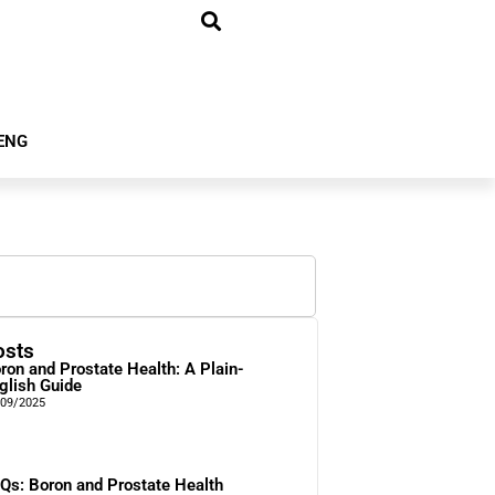
ENG
osts
ron and Prostate Health: A Plain-
glish Guide
/09/2025
Qs: Boron and Prostate Health