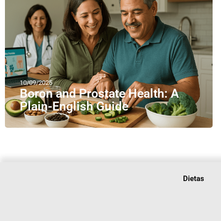
10/09/2025
Boron and Prostate Health: A
Plain-English Guide
Dietas