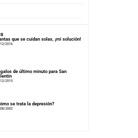
as
antas que se cuidan solas, ¡mi solución!
/12/2016
galos de último minuto para San
lentín
/12/2015
ómo se trata la depresión?
/08/2002