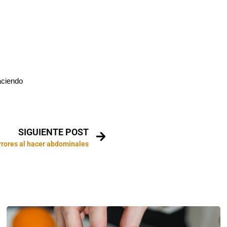
aciendo
SIGUIENTE POST
rrores al hacer abdominales