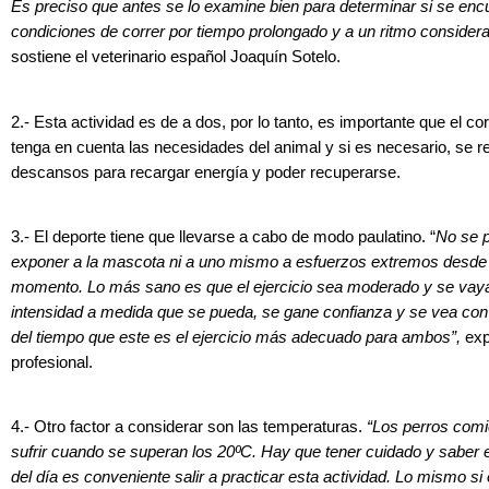
Es preciso que antes se lo examine bien para determinar si se enc
condiciones de correr por tiempo prolongado y a un ritmo consider
sostiene el veterinario español Joaquín Sotelo.
2.- Esta actividad es de a dos, por lo tanto, es importante que el co
tenga en cuenta las necesidades del animal y si es necesario, se r
descansos para recargar energía y poder recuperarse.
3.- El deporte tiene que llevarse a cabo de modo paulatino. “
No se 
exponer a la mascota ni a uno mismo a esfuerzos extremos desde 
momento. Lo más sano es que el ejercicio sea moderado y se vaya
intensidad a medida que se pueda, se gane confianza y se vea con
del tiempo que este es el ejercicio más adecuado para ambos”,
exp
profesional.
4.- Otro factor a considerar son las temperaturas.
“Los perros com
sufrir cuando se superan los 20ºC. Hay que tener cuidado y sabe
del día es conveniente salir a practicar esta actividad. Lo mismo si e