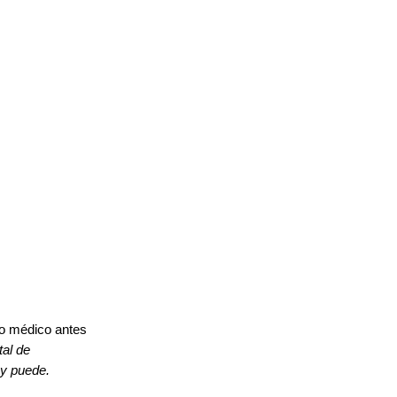
to médico antes
tal de
 y puede.