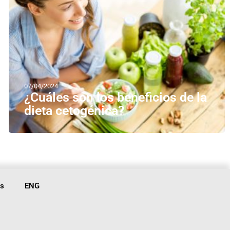
07/04/2024
¿Cuáles son los beneficios de la
dieta cetogénica?
is
ENG