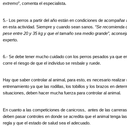
extremo
”, comenta el especialista.
5.- Los perros a partir del año están en condiciones de acompañar
en esta actividad. Siempre y cuando sean sanos
. “Se recomienda 
pese entre 20 y 35 kg y que el tamaño sea medio grande”,
aconseja
experto.
6.- Se debe tener mucho cuidado con los perros pesados ya que en
corre el riesgo de que el individuo se resbale y ruede.
Hay que saber controlar al animal, para esto, es necesario realiza
entrenamiento ya que las rodillas, los tobillos y los brazos en dete
situaciones, deben hacer mucha fuerza para controlar al animal.
En cuanto a las competiciones de canicross, antes de las carreras,
deben pasar controles en donde se acredita que el animal tenga la
regla y que el estado de salud sea el adecuado.