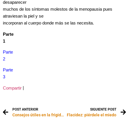
desaparecer
muchos de los síntomas molestos de la menopausia pues
atraviesan la piel y se
incorporan al cuerpo donde más se las necesita.
Parte
1
Parte
2
Parte
3
|
Compartir
POST ANTERIOR
SIGUIENTE POST
Consejos útiles en la frigidez y la impotencia. Parte 2
Flacidez: piérdele el miedo