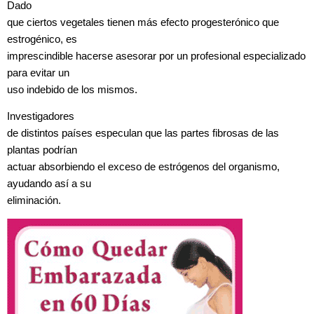
Dado
que ciertos vegetales tienen más efecto progesterónico que
estrogénico, es
imprescindible hacerse asesorar por un profesional especializado
para evitar un
uso indebido de los mismos.
Investigadores
de distintos países especulan que las partes fibrosas de las
plantas podrían
actuar absorbiendo el exceso de estrógenos del organismo,
ayudando así a su
eliminación.