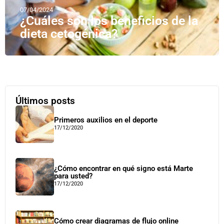
07/04/2024
¿Cuáles son los beneficios de la
dieta cetogénica?
Últimos posts
Primeros auxilios en el deporte
17/12/2020
¿Cómo encontrar en qué signo está Marte
para usted?
17/12/2020
Cómo crear diagramas de flujo online