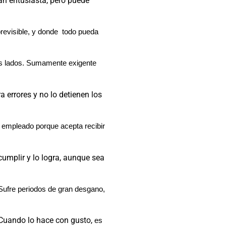
ran entusiasta, pero puede
revisible, y donde todo pueda
us lados. Sumamente exigente
a errores y no lo detienen los
 empleado porque acepta recibir
cumplir y lo logra, aunque sea
 Sufre periodos de gran desgano,
 Cuando lo hace con gusto,
es