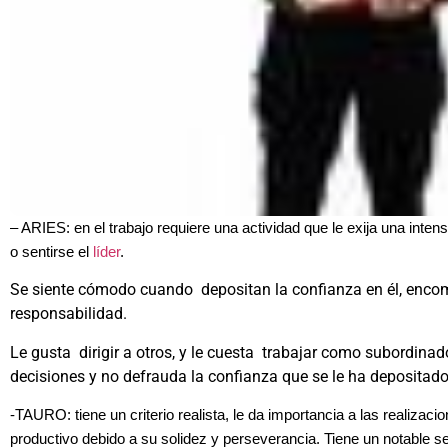
– ARIES: en el trabajo requiere una actividad que le exija una inte
o sentirse el
líder
.
Se siente cómodo cuando depositan la confianza en él, enco
responsabilidad.
Le gusta dirigir a otros, y le cuesta trabajar como subordinad
decisiones y no defrauda la confianza que se le ha depositad
-TAURO: tiene un criterio realista, le da importancia a las realiza
productivo debido a su solidez y perseverancia. Tiene un notable s