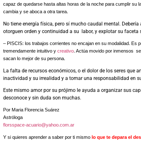
capaz de quedarse hasta altas horas de la noche para cumplir su l
cambia y se aboca a otra tarea.
No tiene energía física, pero sí mucho caudal mental. Debería 
otorguen orden y continuidad a su labor, y explotar su facet
– PISCIS: los trabajos corrientes no encajan en su modalidad. Es p
tremendamente intuitivo y
creativo
. Actúa movido por inmensos sen
sacan lo mejor de su persona.
La falta de recursos económicos, o el dolor de los seres que a
inactividad y su irrealidad y a tomar una responsabilidad en s
Este mismo amor por su prójimo le ayuda a organizar sus ca
desconoce y sin duda son muchas.
Por Maria Florencia Suárez
Astróloga
florsspace-acuario@yahoo.com.ar
Y si quieres aprender a saber por ti mismo
lo que te depara el des