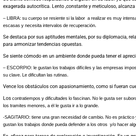
exagerada autocrítica. Lento ,constante y meticuloso, alcanza 
– LIBRA: su cuerpo se resiente si la labor a realizar es muy inten
escasas y necesita intervalos de recuperación.
Se destaca por sus aptitudes mentales, por su diplomacia, rela
para armonizar tendencias opuestas.
Se siente cómodo en un ambiente donde pueda tener el apreci
– ESCORPIO: le gustan los trabajos difíciles y las empresas impos
su clave. Le dificultan las rutinas.
Vence los obstáculos con apasionamiento, como si fueran cue
Los
contratiempos y dificultades lo fascinan. No le gusta ser subo
los tramites menores, a él le gusta ir a lo grande.
-SAGITARIO: tiene una gran necesidad de cambio. No es práctico y
gustan los trabajos donde pueda defender a los otros y/o hacer algo