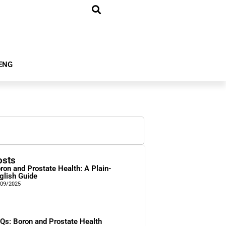
ENG
osts
ron and Prostate Health: A Plain-
glish Guide
/09/2025
Qs: Boron and Prostate Health