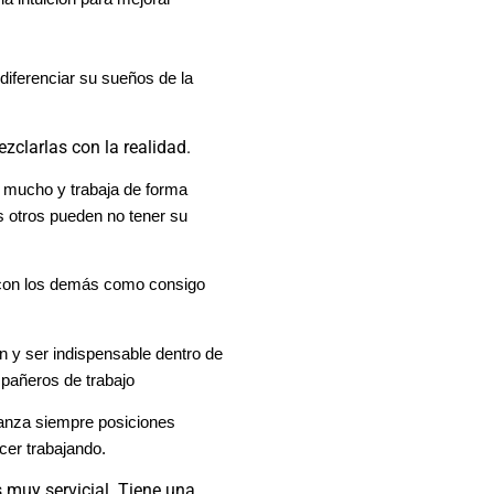
diferenciar su sueños de la
zclarlas con la realidad.
e mucho y trabaja de forma
s otros pueden no tener su
con los demás como consigo
n y ser indispensable dentro de
mpañeros de trabajo
canza siempre posiciones
cer trabajando.
 muy servicial..Tiene una