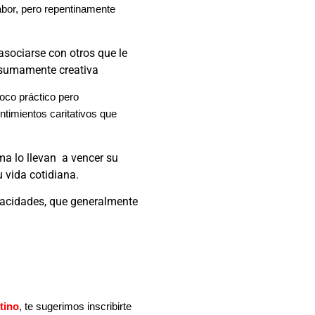
abor, pero repentinamente
asociarse con otros que le
a sumamente creativa
oco práctico pero
timientos caritativos que
ma lo llevan a vencer su
u vida cotidiana.
pacidades, que generalmente
tino
, te sugerimos inscribirte