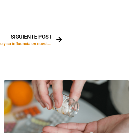
SIGUIENTE POST
El planeta Mercurio y su influencia en nuestra vida psicoemocional