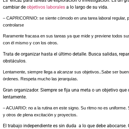
Es eficaz para tareas de exploración o investigación. Es un g
cambiar de
objetivos laborales
a lo largo de su vida.
– CAPRICORNIO: se siente cómodo en una tarea laboral regular, p
controlarse
Raramente fracasa en sus tareas ya que mide y previene todos s
con él mismo y con los otros.
Trata de organizar hasta el último detalle. Busca salidas, repar
obstáculos.
Lentamente, siempre llega a alcanzar sus objetivos..Sabe ser buen
órdenes. Respeta mucho las jerarquías.
Gran organizador. Siempre se fija una meta o un objetivo que 
lentamente.
– ACUARIO: no a la rutina en este signo. Su ritmo no es uniforme.
y otros de plena excitación y proyectos.
El trabajo independiente es sin duda a lo que debe abocarse.