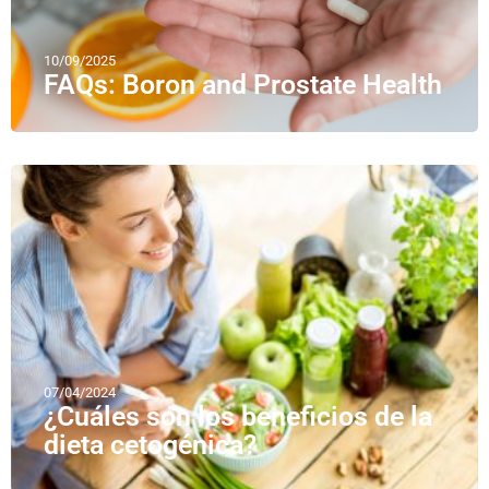
10/09/2025
FAQs: Boron and Prostate Health
07/04/2024
¿Cuáles son los beneficios de la
dieta cetogénica?