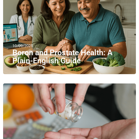
10/09/2025
Boron and Prostate Health: A
Plain-English Guide