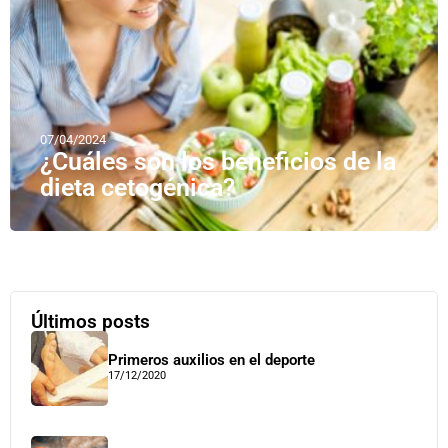
07/04/2024
¿Cuáles son los beneficios de la
dieta cetogénica?
Últimos posts
Primeros auxilios en el deporte
17/12/2020