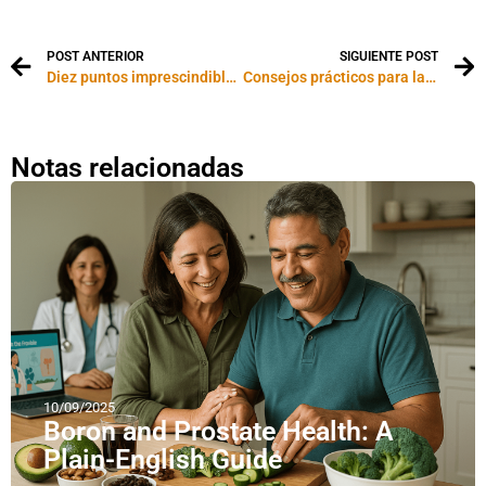
POST ANTERIOR
SIGUIENTE POST
Diez puntos imprescindibles para manejarse con las tarjetas de crédito
Consejos prácticos para la economía casera
Notas relacionadas
10/09/2025
Boron and Prostate Health: A
Plain-English Guide