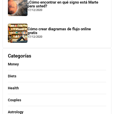
¿Cómo encontrar en qué signo está Marte
para usted?
17/12/2020
Cómo crear diagramas de flujo online
gratis
17/12/2020
Categorías
Money
Diets
Health
Couples
Astrology