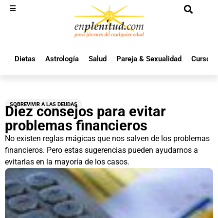
Dietas
Astrología
Salud
Pareja & Sexualidad
Cursos 
SOBREVIVIR A LAS DEUDAS
Diez consejos para evitar
problemas financieros
No existen reglas mágicas que nos salven de los problemas
financieros. Pero estas sugerencias pueden ayudarnos a
evitarlas en la mayoría de los casos.