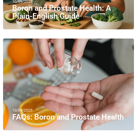
10/09/2025
Boron and Prostate Health: A
Plain-English Guide
10/09/2025
FAQs: Boron and Prostate Health