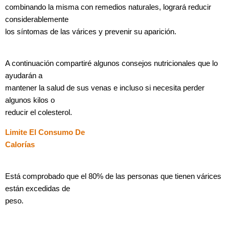
combinando la misma con remedios naturales, logrará reducir
considerablemente
los síntomas de las várices y prevenir su aparición.
A continuación compartiré algunos consejos nutricionales que lo
ayudarán a
mantener la salud de sus venas e incluso si necesita perder
algunos kilos o
reducir el colesterol.
Limite El Consumo De
Calorías
Está comprobado que el 80% de las personas que tienen várices
están excedidas de
peso.