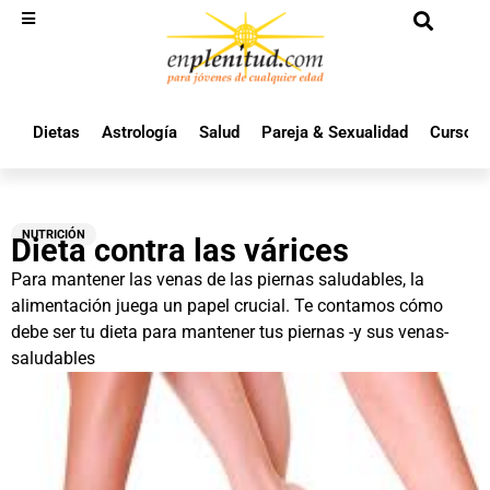
Dietas
Astrología
Salud
Pareja & Sexualidad
Cursos 
NUTRICIÓN
Dieta contra las várices
Para mantener las venas de las piernas saludables, la
alimentación juega un papel crucial. Te contamos cómo
debe ser tu dieta para mantener tus piernas -y sus venas-
saludables