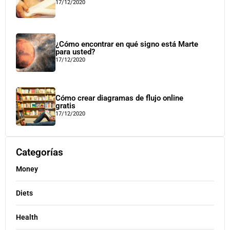
17/12/2020
¿Cómo encontrar en qué signo está Marte
para usted?
17/12/2020
Cómo crear diagramas de flujo online
gratis
17/12/2020
Categorías
Money
Diets
Health