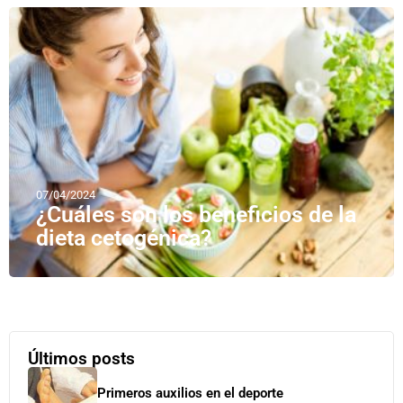
07/04/2024
¿Cuáles son los beneficios de la
dieta cetogénica?
Últimos posts
Primeros auxilios en el deporte