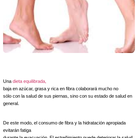
Una
dieta equilibrada,
baja en azúcar, grasa y rica en fibra colaborará mucho no
sólo con la salud de sus piernas, sino con su estado de salud en
general.
De este modo, el consumo de fibra y la hidratación apropiada
evitarán fatiga
durante la evacuación. El estreñimiento puede deteriorar la salud