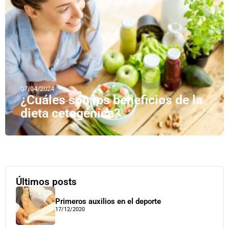
07/04/2024
¿Cuáles son los beneficios de la
dieta cetogénica?
Últimos posts
Primeros auxilios en el deporte
17/12/2020