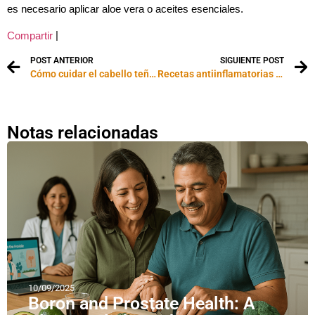
es necesario aplicar aloe vera o aceites esenciales.
|
Compartir
POST ANTERIOR
SIGUIENTE POST
Cómo cuidar el cabello teñido
Recetas antiinflamatorias caseras
Notas relacionadas
10/09/2025
Boron and Prostate Health: A