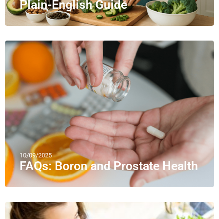
Plain-English Guide
10/09/2025
FAQs: Boron and Prostate Health