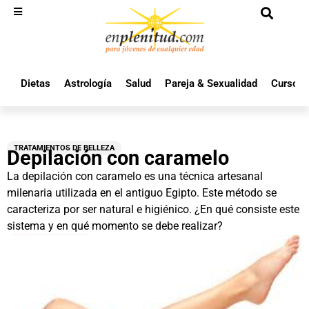
Dietas
Astrología
Salud
Pareja & Sexualidad
Cursos 
TRATAMIENTOS DE BELLEZA
Depilación con caramelo
La depilación con caramelo es una técnica artesanal
milenaria utilizada en el antiguo Egipto. Este método se
caracteriza por ser natural e higiénico. ¿En qué consiste este
sistema y en qué momento se debe realizar?