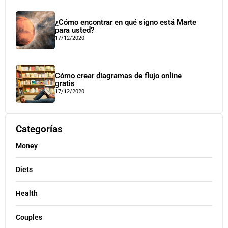
¿Cómo encontrar en qué signo está Marte
para usted?
17/12/2020
Cómo crear diagramas de flujo online
gratis
17/12/2020
Categorías
Money
Diets
Health
Couples