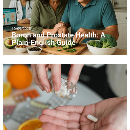
10/09/2025
Boron and Prostate Health: A
Plain-English Guide