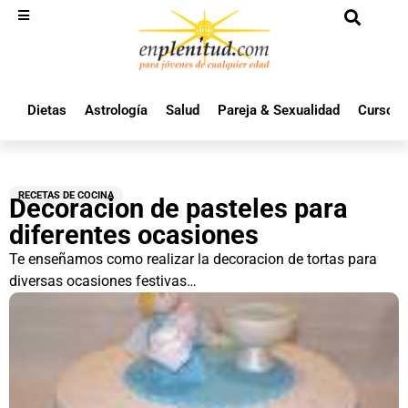
Dietas
Astrología
Salud
Pareja & Sexualidad
Cursos 
RECETAS DE COCINA
Decoracion de pasteles para
diferentes ocasiones
Te enseñamos como realizar la decoracion de tortas para
diversas ocasiones festivas…