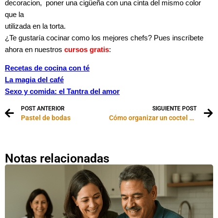
decoracion, poner una cigüeña con una cinta del mismo color
que la
utilizada en la torta.
¿Te gustaría cocinar como los mejores chefs? Pues inscríbete
ahora en nuestros
cursos gratis
:
Recetas de cocina con té
La magia del café
Sexo y comida: el Tantra del amor
POST ANTERIOR
SIGUIENTE POST
Pastel de bodas
Cómo organizar un coctel party
Notas relacionadas