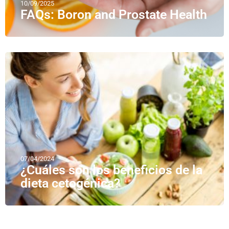
10/09/2025
FAQs: Boron and Prostate Health
07/04/2024
¿Cuáles son los beneficios de la
dieta cetogénica?