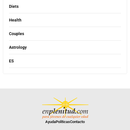
Diets
Health
Couples
Astrology
ES
Ayuda
Políticas
Contacto