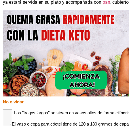
ya estará servida en su plato y acompañada con
pan
, cubierto
No olvidar
·
Los "tragos largos" se sirven en vasos altos de forma cilíndri
·
El vaso o copa para cóctel tiene de 120 a 180 gramos de cap