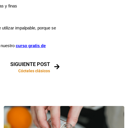
s y finas
utilizar impalpable, porque se
n nuestro
curso gratis de
SIGUIENTE POST
Cócteles clásicos