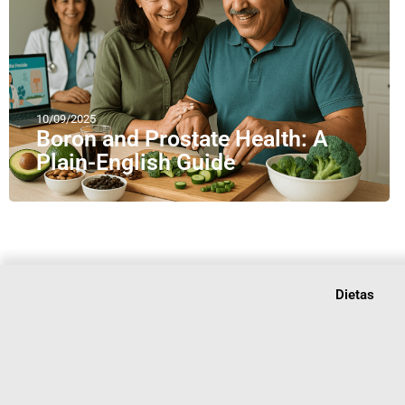
10/09/2025
Boron and Prostate Health: A
Plain-English Guide
Dietas