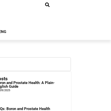
ENG
osts
ron and Prostate Health: A Plain-
glish Guide
/09/2025
Qs: Boron and Prostate Health