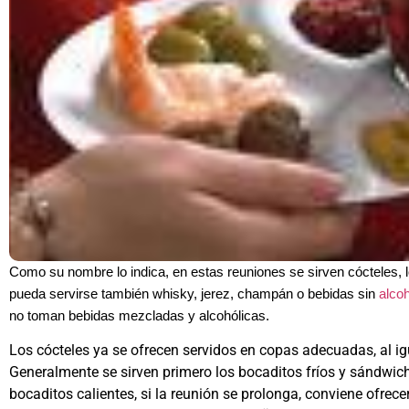
Como su nombre lo indica, en estas reuniones se sirven cócteles, l
pueda servirse también whisky, jerez, champán o bebidas sin
alco
no toman bebidas mezcladas y alcohólicas.
Los cócteles ya se ofrecen servidos en copas adecuadas, al ig
Generalmente se sirven primero los bocaditos fríos y sándwic
bocaditos calientes, si la reunión se prolonga, conviene ofrece