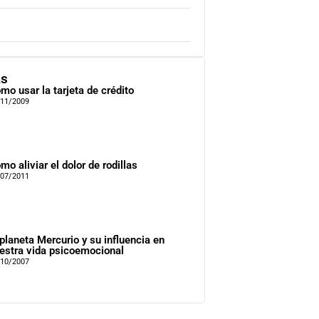
as
mo usar la tarjeta de crédito
/11/2009
mo aliviar el dolor de rodillas
/07/2011
 planeta Mercurio y su influencia en
estra vida psicoemocional
/10/2007