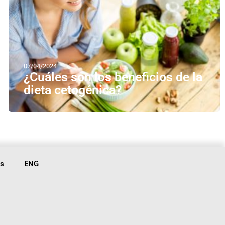
07/04/2024
¿Cuáles son los beneficios de la
dieta cetogénica?
is
ENG