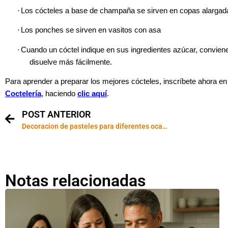
·
Los cócteles a base de champaña se sirven en copas alargada
·
Los ponches se sirven en vasitos con asa
·
Cuando un cóctel indique en sus ingredientes azúcar, conviene 
disuelve más fácilmente.
Para aprender a preparar los mejores cócteles, inscríbete ahora e
Coctelería
, haciendo
clic aquí
.
POST ANTERIOR
Decoracion de pasteles para diferentes ocasiones
Notas relacionadas