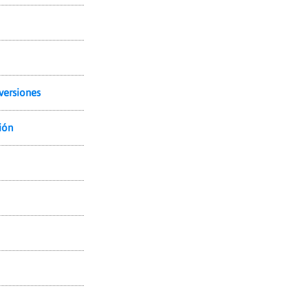
versiones
ión