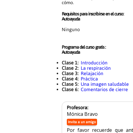
cómo.
Requisitos para inscribirse en el curso:
Autoayuda
Ninguno
Programa del curso gratis :
Autoayuda
Clase 1:
Introducción
Clase 2:
La respiración
Clase 3:
Relajación
Clase 4:
Práctica
Clase 5:
Una imagen saludable
Clase 6:
Comentarios de cierre
Profesora:
Mónica Bravo
Invita a un amigo
Por favor recuerde que an