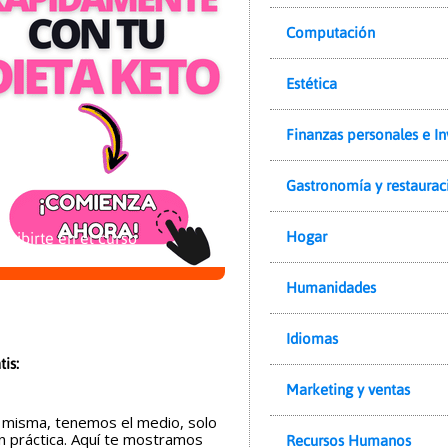
Computación
Estética
Finanzas personales e In
Gastronomía y restaurac
Hogar
cribirte en el curso
yuda"
Humanidades
Idiomas
tis:
Marketing y ventas
 misma, tenemos el medio, solo
n práctica. Aquí te mostramos
Recursos Humanos