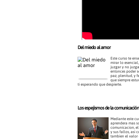
Del miedo al amor
Este curso te ens
mirar lo esencial
juzgar y no juzga
entonces poder se
paz, plenitud, y f
que siempre estu
ti esperando que despierte.
Los espejismos de la comunicación
Mediante este cu
aprendera mas so
comunicacion, el
y sus fallos, asi
tambien el valor