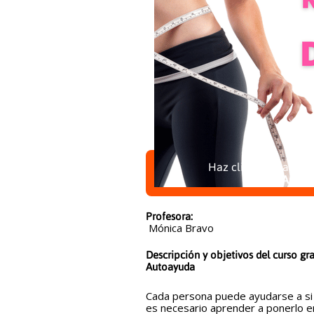
Haz clic aquí para ins
"Autoa
Profesora:
Mónica Bravo
Descripción y objetivos del curso gra
Autoayuda
Cada persona puede ayudarse a si
es necesario aprender a ponerlo e