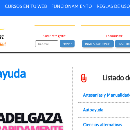
O
CURSOS EN TU WEB
FUNCIONAMIENTO
REGLAS DE USO
Suscríbete gratis:
Comunidad:
ayuda
Listado d
Artesanías y Manualidad
Autoayuda
Ciencias alternativas