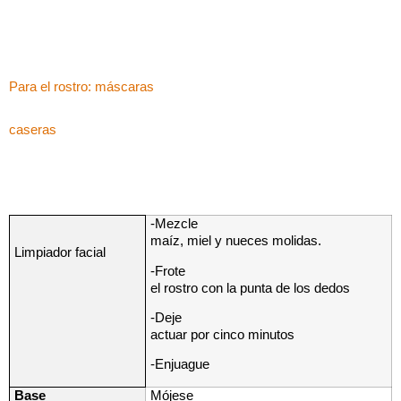
Para el rostro: máscaras
caseras
-Mezcle
maíz, miel y nueces molidas.
Limpiador facial
-Frote
el rostro con la punta de los dedos
-Deje
actuar por cinco minutos
-Enjuague
Base
Mójese