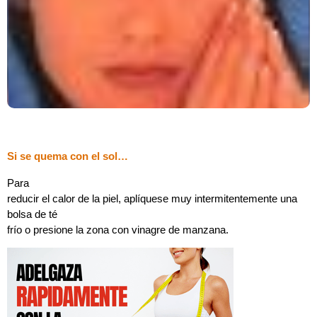
Si se quema con el sol…
Para
reducir el calor de la piel, aplíquese muy intermitentemente una
bolsa de té
frío o presione la zona con vinagre de manzana.