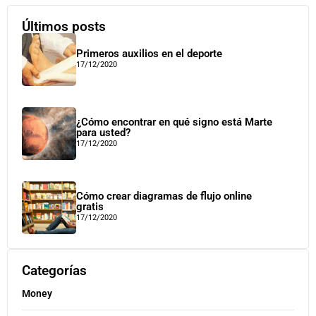
Últimos posts
Primeros auxilios en el deporte
17/12/2020
¿Cómo encontrar en qué signo está Marte
para usted?
17/12/2020
Cómo crear diagramas de flujo online
gratis
17/12/2020
Categorías
Money