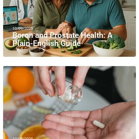
10/09/2025
Boron and Prostate Health: A
Plain-English Guide
10/09/2025