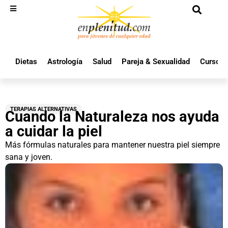
Dietas
Astrología
Salud
Pareja & Sexualidad
Cursos 
TERAPIAS ALTERNATIVAS
Cuando la Naturaleza nos ayuda
a cuidar la piel
Más fórmulas naturales para mantener nuestra piel siempre
sana y joven.