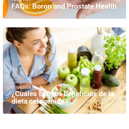
FAQs: Boron and Prostate Health
07/04/2024
¿Cuáles son los beneficios de la
dieta cetogénica?