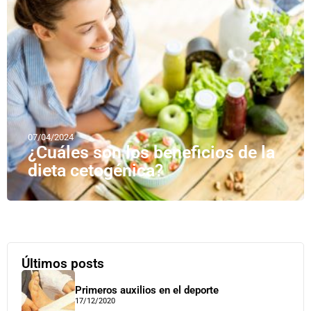
07/04/2024
¿Cuáles son los beneficios de la
dieta cetogénica?
Últimos posts
Primeros auxilios en el deporte
17/12/2020