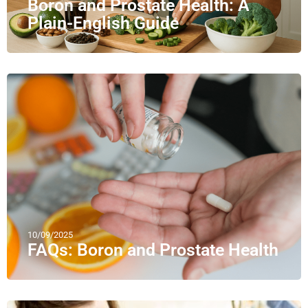
Boron and Prostate Health: A
Plain-English Guide
10/09/2025
FAQs: Boron and Prostate Health