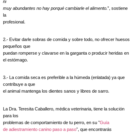
ni
muy abundantes no hay porqué cambiarle el alimento.
”, sostiene
la
profesional.
2.- Evitar darle sobras de comida y sobre todo, no ofrecer huesos
pequeños que
puedan romperse y clavarse en la garganta o producir heridas en
el estómago.
3.- La comida seca es preferible a la húmeda (enlatada) ya que
contribuye a que
el animal mantenga los dientes sanos y libres de sarro.
La Dra. Teresita Caballero, médica veterinaria, tiene la solución
para los
problemas de comportamiento de tu perro, en su "
Guía
de adiestramiento canino paso a paso
", que encontrarás