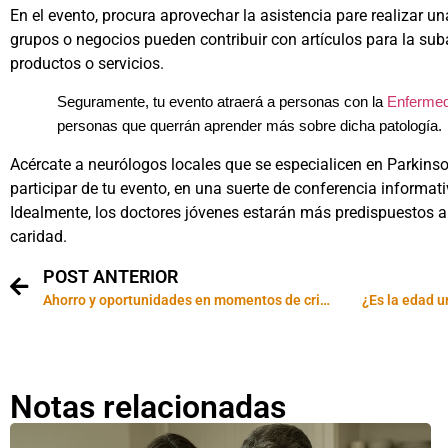
En el evento, procura aprovechar la asistencia pare realizar u
grupos o negocios pueden contribuir con artículos para la sub
productos o servicios.
Seguramente, tu evento atraerá a personas con la
Enfermed
personas que querrán aprender más sobre dicha patología.
Acércate a neurólogos locales que se especialicen en Parkinso
participar de tu evento, en una suerte de conferencia informat
Idealmente, los doctores jóvenes estarán más predispuestos a
caridad.
POST ANTERIOR
Ahorro y oportunidades en momentos de crisis
¿Es la edad u
Notas relacionadas