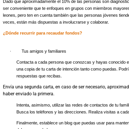
Dado que aproximadamente el 10% de las personas son diagnostica
ser conveniente que te enfoques en grupos con miembros mayores
leones, pero ten en cuenta también que las personas jóvenes tien
veces, están más dispuestas a involucrarse y colaborar.
¿Dónde recurrir para recaudar fondos?
·
Tus amigos y familiares
Contacta a cada persona que conozcas y hayas conocido e
una copia de tu carta de intención tanto como puedas. Podrí
respuestas que recibas.
Envía una segunda carta, en caso de ser necesario, aproxim
haber enviado la primera.
Intenta, asimismo, utilizar las redes de contactos de tu fam
Busca los teléfonos y las direcciones. Realiza visitas a ca
Finalmente, establece un blog que puedas usar para manten