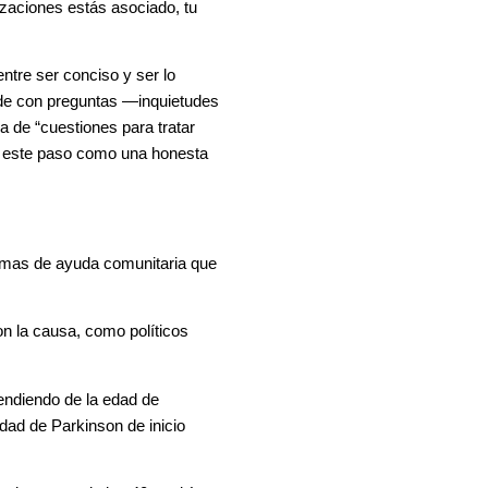
izaciones estás asociado, tu
ntre ser conciso y ser lo
de con preguntas —inquietudes
a de “cuestiones para tratar
n este paso como una honesta
ramas de ayuda comunitaria que
n la causa, como políticos
endiendo de la edad de
dad de Parkinson de inicio