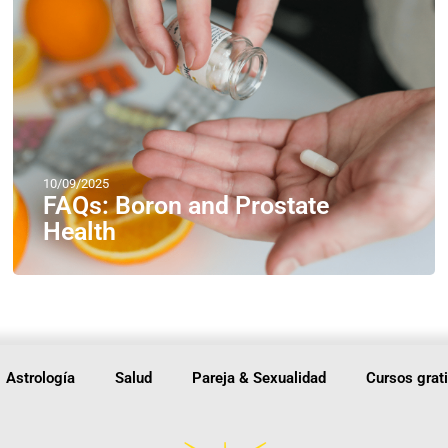
10/09/2025
FAQs: Boron and Prostate
Health
Astrología
Salud
Pareja & Sexualidad
Cursos grat