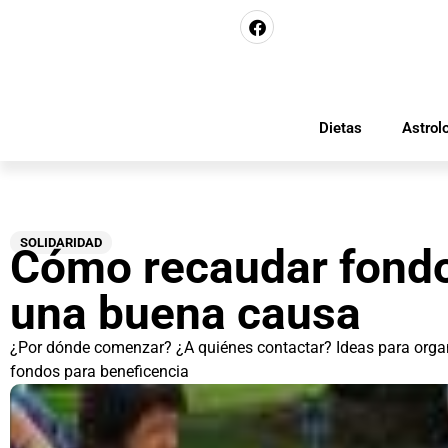
Dietas
Astrol
SOLIDARIDAD
Cómo recaudar fondo
una buena causa
¿Por dónde comenzar? ¿A quiénes contactar? Ideas para organ
fondos para beneficencia