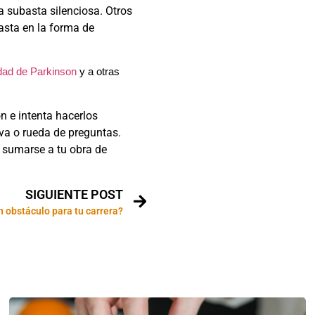
na subasta silenciosa. Otros
asta en la forma de
ad de Parkinson
y a otras
n e intenta hacerlos
iva o rueda de preguntas.
 sumarse a tu obra de
SIGUIENTE POST
n obstáculo para tu carrera?