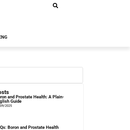
ENG
osts
ron and Prostate Health: A Plain-
glish Guide
/09/2025
Qs: Boron and Prostate Health