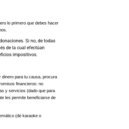
ero lo primero que debes hacer
nos.
 donaciones. Si no, de todas
és de la cual efectúan
ficios impositivos.
r dinero para tu causa, procura
romisos financieros: no
s y servicios (dado que para
te les permite beneficiarse de
temático (de karaoke o