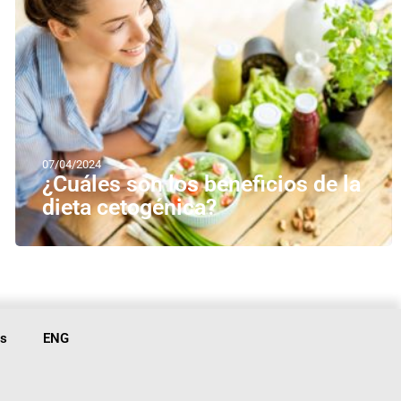
07/04/2024
¿Cuáles son los beneficios de la
dieta cetogénica?
is
ENG