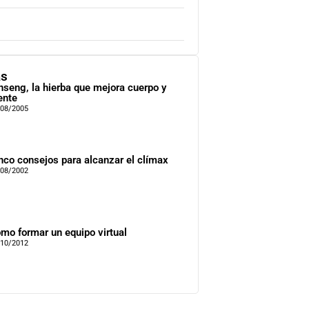
as
nseng, la hierba que mejora cuerpo y
nte
/08/2005
nco consejos para alcanzar el clímax
/08/2002
mo formar un equipo virtual
/10/2012