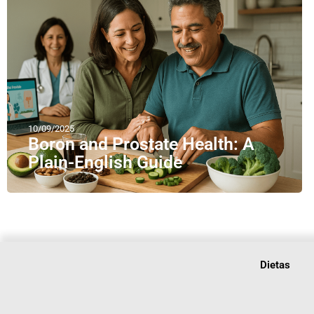
10/09/2025
Boron and Prostate Health: A
Plain-English Guide
Dietas