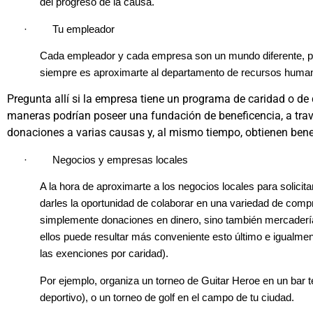
del progreso de la causa.
·
Tu empleador
Cada empleador y cada empresa son un mundo diferente, p
siempre es aproximarte al departamento de recursos huma
Pregunta allí si la empresa tiene un programa de caridad o de
maneras podrían poseer una fundación de beneficencia, a trav
donaciones a varias causas y, al mismo tiempo, obtienen bene
·
Negocios y empresas locales
A la hora de aproximarte a los negocios locales para solicita
darles la oportunidad de colaborar en una variedad de comp
simplemente donaciones en dinero, sino también mercadería
ellos puede resultar más conveniente esto último e igualmen
las exenciones por caridad).
Por ejemplo, organiza un torneo de Guitar Heroe en un bar 
deportivo), o un torneo de golf en el campo de tu ciudad.