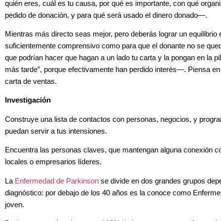
quién eres, cuál es tu causa, por qué es importante, con qué organ
pedido de donación, y para qué será usado el dinero donado—.
Mientras más directo seas mejor, pero deberás lograr un equilibrio e
suficientemente comprensivo como para que el donante no se que
que podrían hacer que hagan a un lado tu carta y la pongan en la pil
más tarde”, porque efectivamente han perdido interés—. Piensa e
carta de ventas.
Investigación
Construye una lista de contactos con personas, negocios, y prog
puedan servir a tus intensiones.
Encuentra las personas claves, que mantengan alguna conexión co
locales o empresarios líderes.
La
Enfermedad de Parkinson
se divide en dos grandes grupos dep
diagnóstico: por debajo de los 40 años es la conoce como Enferme
joven.