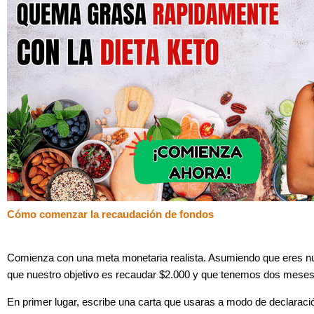
Cómo comenzar la recaudación de fondos
Comienza con una meta monetaria realista. Asumiendo que eres n
que nuestro objetivo es recaudar $2.000 y que tenemos dos meses
En primer lugar, escribe una carta que usaras a modo de declarac