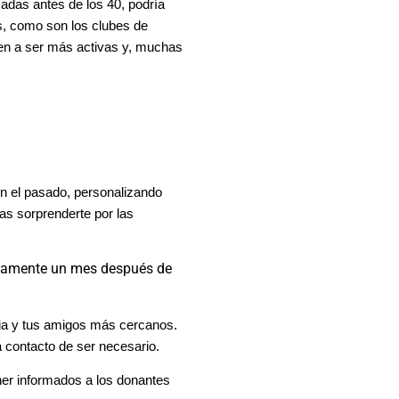
das antes de los 40, podría
, como son los clubes de
den a ser más activas y, muchas
n el pasado, personalizando
as sorprenderte por las
adamente un mes después de
ilia y tus amigos más cercanos.
da contacto de ser necesario.
er informados a los donantes