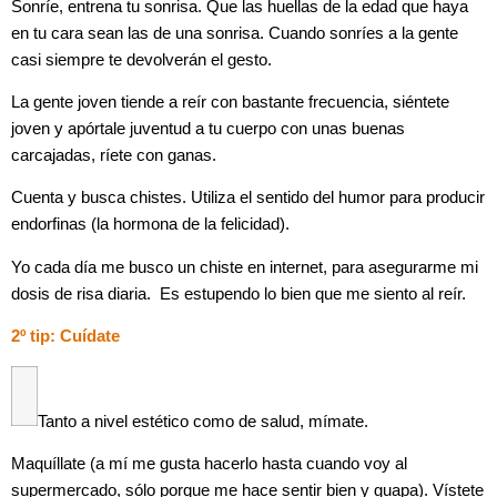
Sonríe, entrena tu sonrisa. Que las huellas de la edad que haya
en tu cara sean las de una sonrisa. Cuando sonríes a la gente
casi siempre te devolverán el gesto.
La gente joven tiende a reír con bastante frecuencia, siéntete
joven y apórtale juventud a tu cuerpo con unas buenas
carcajadas, ríete con ganas.
Cuenta y busca chistes. Utiliza el sentido del humor para producir
endorfinas (la hormona de la felicidad).
Yo cada día me busco un chiste en internet, para asegurarme mi
dosis de risa diaria. Es estupendo lo bien que me siento al reír.
2º tip: Cuídate
Tanto a nivel estético como de salud, mímate.
Maquíllate (a mí me gusta hacerlo hasta cuando voy al
supermercado, sólo porque me hace sentir bien y guapa). Vístete