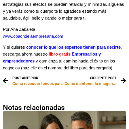
estrategias sus efectos se pueden retardar y minimizar, síguelas
y ya verás como tu cuerpo te lo agradece estando más
saludable, ágil, bello y dando lo mejor para ti.
Por Ana Zabaleta
www.coachdelaempresaria.com
Y si quieres
conocer lo que los expertos tienen para decirte
,
descarga ahora nuestro
libro gratis
Empresarios y
emprendedores
y comienza tu camino hacia el éxito en los
negocios (haz clic en el nombre del libro para descargarlo).
POST ANTERIOR
SIGUIENTE POST
Cómo recaudar fondos para una buena causa
Cómo mantener la imagen personal en el verano
Notas relacionadas