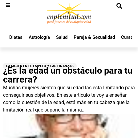
Dietas
Astrología
Salud
Pareja & Sexualidad
Cursos 
LA MUJER EN EL EMPLEO Y LAS FINANZAS
¿Es la edad un obstáculo para tu
carrera?
Muchas mujeres sienten que su edad las está limitando para
conseguir sus objetivos. En este artículo te voy a enseñar
como la cuestión de la edad, está más en tu cabeza que la
limitación real que supone la misma...