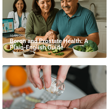
10/09/2025
Boron and Prostate Health: A
Plain-English Guide