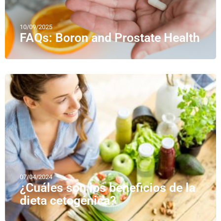
10/09/2025
FAQs: Boron and Prostate Health
07/04/2024
¿Cuáles son los beneficios de la
dieta cetogénica?