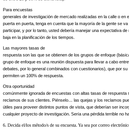
Para encuestas
generales de investigación de mercado realizadas en la calle o en 
puerta en puerta, tenga en cuenta que la mayoría de la gente se va
participar, y por lo tanto, usted debería manejar una expectativa de
baja en la planificación de los tiempos.
Las mayores tasas de
respuesta son las que se obtienen de los grupos de enfoque (bási
grupo de enfoque es una reunión dispuesta para llevar a cabo entre
debates, por lo general combinados con cuestionarios), que por su
permiten un 100% de respuesta.
Otra oportunidad
comúnmente ignorada de encuestas con altas tasas de respuesta s
reclamos de sus clientes. Piénselo… las quejas y los reclamos p
útiles para proveer distintos puntos de vista, que deberían ser inc
cualquier proyecto de investigación. Sería una pérdida terrible no ha
6. Decida el/los método/s de su encuesta. Ya sea por correo electrónic