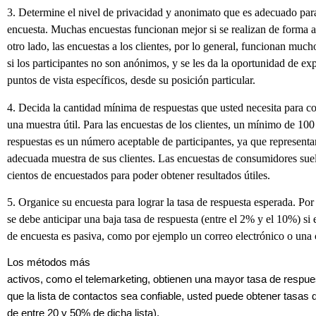
3. Determine el nivel de privacidad y anonimato que es adecuado par
encuesta. Muchas encuestas funcionan mejor si se realizan de forma 
otro lado, las encuestas a los clientes, por lo general, funcionan muc
si los participantes no son anónimos, y se les da la oportunidad de ex
puntos de vista específicos, desde su posición particular.
4. Decida la cantidad mínima de respuestas que usted necesita para co
una muestra útil. Para las encuestas de los clientes, un mínimo de 100
respuestas es un número aceptable de participantes, ya que represent
adecuada muestra de sus clientes. Las encuestas de consumidores suel
cientos de encuestados para poder obtener resultados útiles.
5. Organice su encuesta para lograr la tasa de respuesta esperada. Por
se debe anticipar una baja tasa de respuesta (entre el 2% y el 10%) si
de encuesta es pasiva, como por ejemplo un correo electrónico o una 
Los métodos más
activos, como el telemarketing, obtienen una mayor tasa de respu
que la lista de contactos sea confiable, usted puede obtener tasas
de entre 20 y 50% de dicha lista).