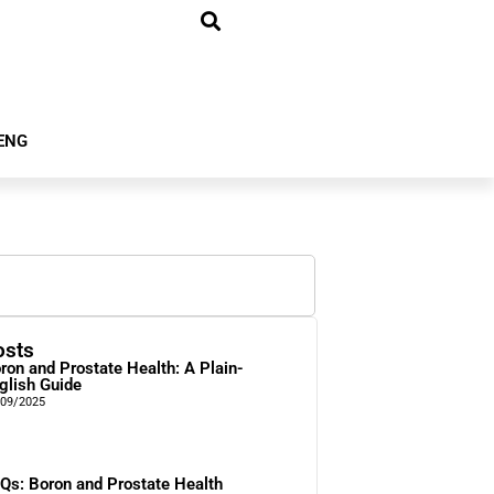
ENG
osts
ron and Prostate Health: A Plain-
glish Guide
/09/2025
Qs: Boron and Prostate Health