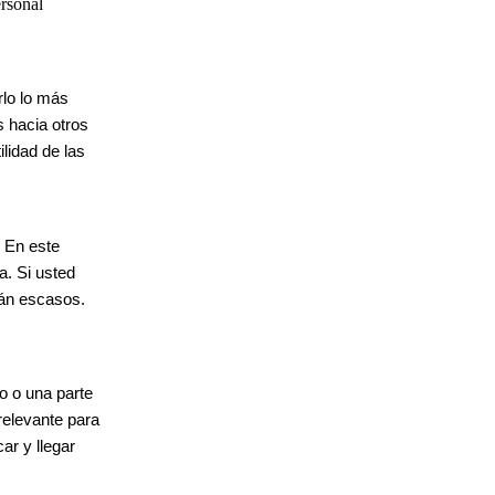
ersonal
rlo lo más
s hacia otros
lidad de las
. En este
a. Si usted
rán escasos.
o o una parte
relevante para
ar y llegar