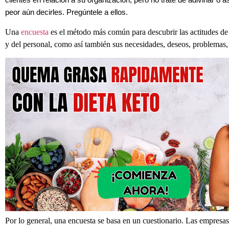
clientes en relación a su organización, pero no trate de adivinar o a
peor aún decirles. Pregúntele a ellos.
Una
encuesta
es el método más común para descubrir las actitudes de 
y del personal, como así también sus necesidades, deseos, problemas, 
Por lo general, una encuesta se basa en un cuestionario. Las empresas