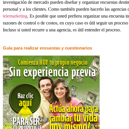
investigación de mercado pueden diseñar y organizar encuestas destin
personal y a los clientes. Como también pueden hacerlo las agencias 
telemarketing
. Es posible que usted prefiera organizar una encuesta in
razones de control o de costos, en cuyo caso es útil seguir un proces
Incluso si usted recurre a una agencia, es útil entender el proceso.
Guía para realizar encuestas y cuestionarios