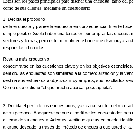
Estos son los pasos principales para diseñar una encuesta, tanto del p
como de sus clientes, mediante un cuestionario:
1. Decida el propósito
de la encuesta y planee la encuesta en consecuencia. Intente hace
simple posible. Suele haber una tentación por ampliar las encuesta
sectores y temas, pero esto normalmente hace que disminuya la uti
respuestas obtenidas.
Resulta más productivo
concentrarse en las cuestiones clave y en los objetivos esenciales
sentido, las encuestas son similares a la comercialización y la vent
destina sus esfuerzos a objetivos muy amplios, sus resultados se
Como dice el dicho “el que mucho abarca, poco aprieta”.
2. Decida el perfil de los encuestados, ya sea un sector del mercad
de su personal. Asegúrese de que el perfil de los encuestados sea 
el tema de su encuesta. Además, verifique que usted pueda identific
al grupo deseado, a través del método de encuesta que usted elija.