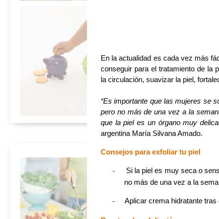
En la actualidad es cada vez más fáci
conseguir para el tratamiento de la p
la circulación, suavizar la piel, fortale
“Es importante que las mujeres se so
pero no más de una vez a la seman
que la piel es un órgano muy delicad
argentina María Silvana Amado.
Consejos para exfoliar tu piel
-
Si la piel es muy seca o sens
no más de una vez a la sema
-
Aplicar crema hidratante tra