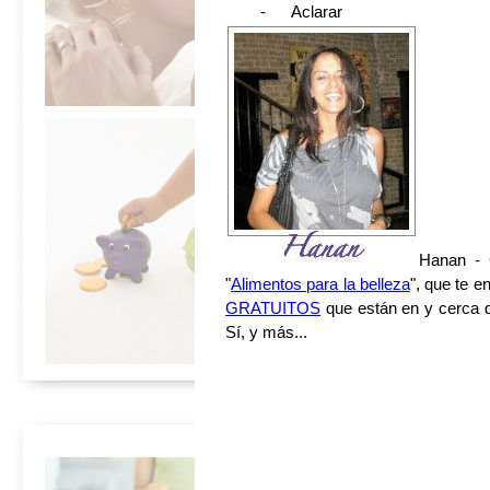
- Aclarar
Hanan - C
"
Alimentos para la belleza
", que te 
GRATUITOS
que están en y cerca d
Sí, y más...