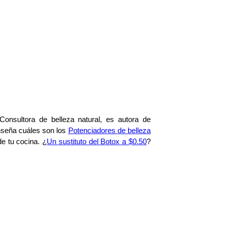
onsultora de belleza natural, es autora de
enseña cuáles son los
Potenciadores de belleza
e tu cocina. ¿
Un sustituto del Botox a $0.50
?