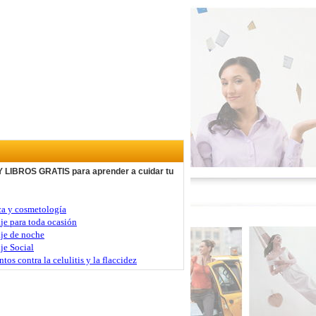
LIBROS GRATIS para aprender a cuidar tu
a y cosmetología
a
je para toda ocasión
je de noche
je Social
tos contra la celulitis y la flaccidez