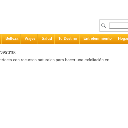
Belleza
Viajes
Salud
Tu Destino
Entretenimiento
Hoga
caseras
rfecta con recursos naturales para hacer una exfoliación en