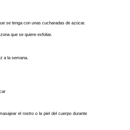
ue se tenga con unas cucharadas de azúcar.
zona que se quiere exfoliar.
vez a la semana.
car
jear el rostro o la piel del cuerpo durante