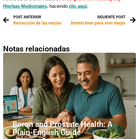
Hierbas Medicinales
, haciendo
clic aquí
.
POST ANTERIOR
SIGUIENTE POST
Retracción de las encías
Dormir bien para vivir mejor
Notas relacionadas
10/09/2025
Boron and Prostate Health: A
Plain-English Guide