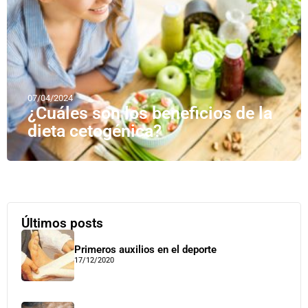
07/04/2024
¿Cuáles son los beneficios de la
dieta cetogénica?
Últimos posts
Primeros auxilios en el deporte
17/12/2020