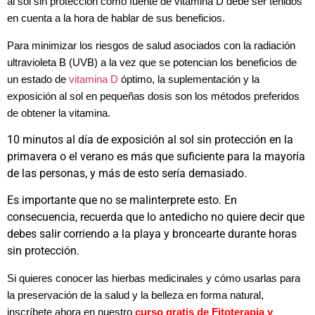
al sol sin protección como fuente de vitamina D debe ser tenidos
en cuenta a la hora de hablar de sus beneficios.
Para minimizar los riesgos de salud asociados con la radiación
ultravioleta B (UVB) a la vez que se potencian los beneficios de
un estado de
vitamina D
óptimo, la suplementación y la
exposición al sol en pequeñas dosis son los métodos preferidos
de obtener la vitamina.
10 minutos al día de exposición al sol sin protección en la
primavera o el verano es más que suficiente para la mayoría
de las personas, y más de esto sería demasiado.
Es importante que no se malinterprete esto. En
consecuencia, recuerda que lo antedicho no quiere decir que
debes salir corriendo a la playa y broncearte durante horas
sin protección.
Si quieres conocer
las hierbas medicinales y cómo usarlas para
la preservación de la salud y la belleza en forma natural,
inscríbete ahora en nuestro
curso gratis de Fitoterapia y