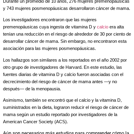
Durante un promedio de 10 años, 276 mujeres premenopáusicas
y 743 mujeres posmenopáusicas desarrollaron cáncer de mama.
Los investigadores encontraron que las mujeres
premenopáusicas cuya ingesta de vitamina D y
calcio
era alta
tenían una reducción en el riesgo de alrededor de 30 por ciento de
desarrollar cáncer de mama. Sin embargo, no encontraron esta
asociación para las mujeres posmenopáusicas.
Los hallazgos son similares a los reportados en el año 2002 por
otro grupo de investigadores de Harvard. En este estudio, las
fuentes diarias de vitamina D y calcio fueron asociadas con el
decrecimiento del riesgo de cáncer de mama antes —y no
después— de la menopausia.
Asimismo, también se encontró que el calcio y la vitamina D,
suministrados en la dieta, lograron reducir el riesgo de cáncer de
mama según un estudio reportado por investigadores de la
American Cancer Society (ACS).
A
ún son necesarios más estudios para comprender cómo la