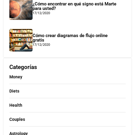
¿Cómo encontrar en qué signo está Marte
para usted?
17/12/2020
Cómo crear diagramas de flujo online
gratis
17/12/2020
Categorías
Money
Diets
Health
Couples
Astrology