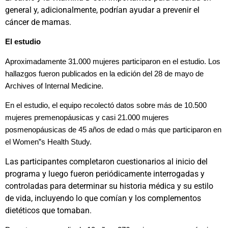
general y, adicionalmente, podrían ayudar a prevenir el
cáncer de mamas.
El estudio
Aproximadamente 31.000 mujeres participaron en el estudio. Los
hallazgos fueron publicados en la edición del 28 de mayo de
Archives of Internal Medicine.
En el estudio, el equipo recolectó datos sobre más de 10.500
mujeres premenopáusicas y casi 21.000 mujeres
posmenopáusicas de 45 años de edad o más que participaron en
el Women”s Health Study.
Las participantes completaron cuestionarios al inicio del
programa y luego fueron periódicamente interrogadas y
controladas para determinar su historia médica y su estilo
de vida, incluyendo lo que comían y los complementos
dietéticos que tomaban.