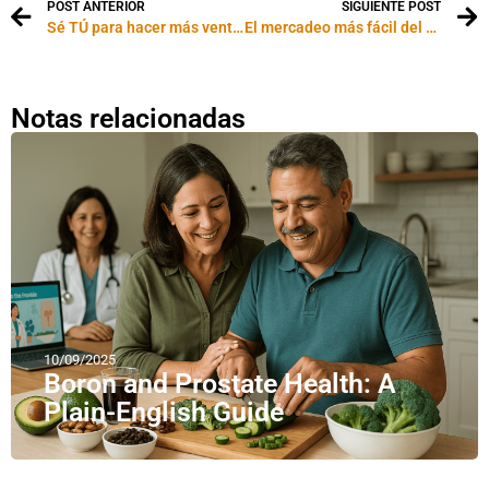
POST ANTERIOR
SIGUIENTE POST
Sé TÚ para hacer más ventas
El mercadeo más fácil del mundo
Notas relacionadas
10/09/2025
Boron and Prostate Health: A
Plain-English Guide