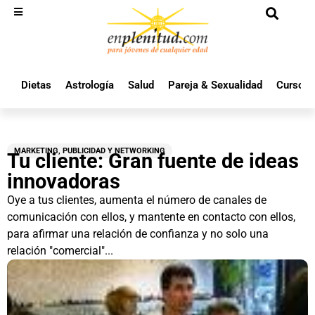
Dietas
Astrología
Salud
Pareja & Sexualidad
Cursos 
MARKETING, PUBLICIDAD Y NETWORKING
Tu cliente: Gran fuente de ideas
innovadoras
Oye a tus clientes, aumenta el número de canales de
comunicación con ellos, y mantente en contacto con ellos,
para afirmar una relación de confianza y no solo una
relación "comercial"...