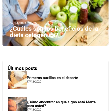
07/04/2024
¿Cuáles son los beneficios de la
dieta cetogénica?
Últimos posts
Primeros auxilios en el deporte
17/12/2020
¿Cómo encontrar en qué signo está Marte
para usted?
17/12/2020