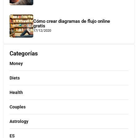
Cómo crear diagramas de flujo online
gratis
17/12/2020
Categorías
Money
Diets
Health
Couples
Astrology
ES