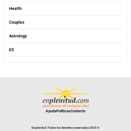
Health
Couples
Astrology
ES
Ayuda
Políticas
Contacto
Enplenitud | Todos los derechos reservados 2025 ©