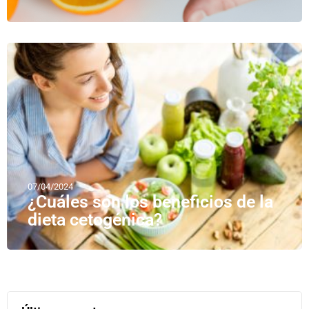
07/04/2024
¿Cuáles son los beneficios de la
dieta cetogénica?