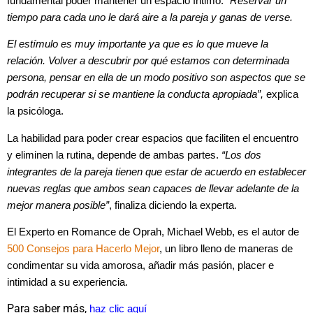
fundamental poder mantener un espacio íntimo.
“Reservar un
tiempo para cada uno le dará aire a la pareja y ganas de verse.
El estímulo es muy importante ya que es lo que mueve la
relación. Volver a descubrir por qué estamos con determinada
persona, pensar en ella de un modo positivo son aspectos que se
podrán recuperar si se mantiene la conducta apropiada”,
explica
la psicóloga.
La habilidad para poder crear espacios que faciliten el encuentro
y eliminen la rutina, depende de ambas partes.
“Los dos
integrantes de la pareja tienen que estar de acuerdo en establecer
nuevas reglas que ambos sean capaces de llevar adelante de la
mejor manera posible”
, finaliza diciendo la experta.
El Experto en Romance de Oprah, Michael Webb, es el autor de
500 Consejos para Hacerlo Mejor
, un libro lleno de maneras de
condimentar su vida amorosa, añadir más pasión, placer e
intimidad a su experiencia.
Para saber más,
haz clic aquí