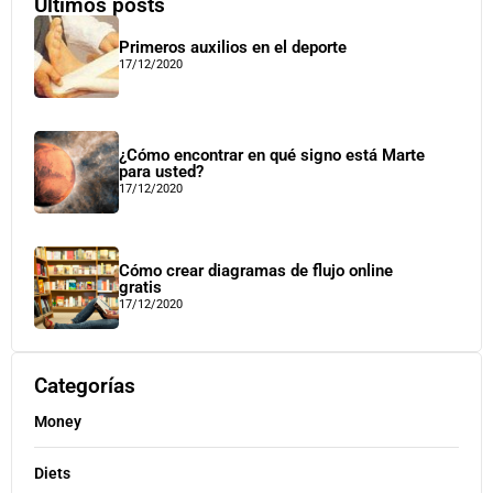
Últimos posts
Primeros auxilios en el deporte
17/12/2020
¿Cómo encontrar en qué signo está Marte
para usted?
17/12/2020
Cómo crear diagramas de flujo online
gratis
17/12/2020
Categorías
Money
Diets