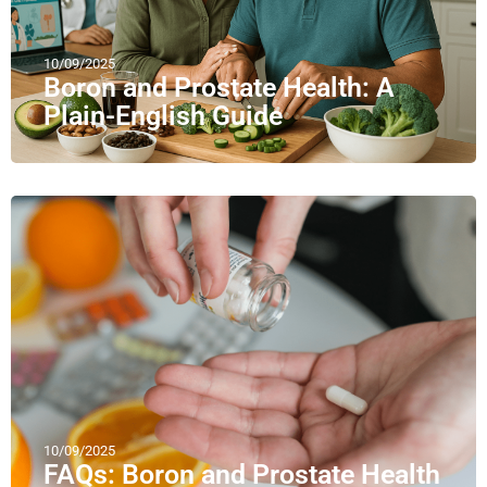
10/09/2025
Boron and Prostate Health: A
Plain-English Guide
10/09/2025
FAQs: Boron and Prostate Health