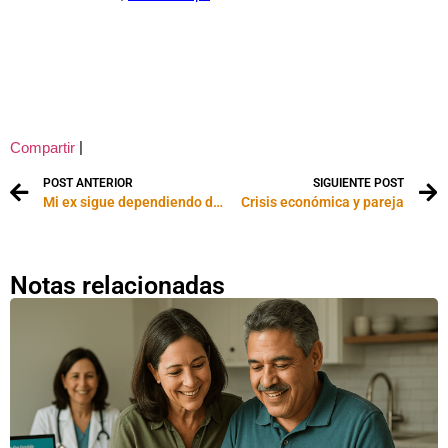
|
Compartir
POST ANTERIOR
SIGUIENTE POST
Mi ex sigue dependiendo de mí
Crisis económica y pareja
Notas relacionadas