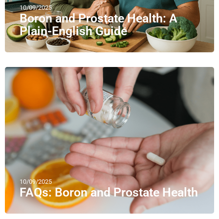
10/09/2025
Boron and Prostate Health: A
Plain-English Guide
10/09/2025
FAQs: Boron and Prostate Health