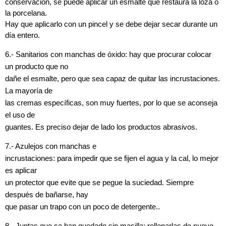
conservación, se puede aplicar un esmalte que restaura la loza o
la porcelana.
Hay que aplicarlo con un pincel y se debe dejar secar durante un
día entero.
6.- Sanitarios con manchas de óxido: hay que procurar colocar
un producto que no
dañe el esmalte, pero que sea capaz de quitar las incrustaciones.
La mayoría de
las cremas específicas, son muy fuertes, por lo que se aconseja
el uso de
guantes. Es preciso dejar de lado los productos abrasivos.
7.- Azulejos con manchas e
incrustaciones: para impedir que se fijen el agua y la cal, lo mejor
es aplicar
un protector que evite que se pegue la suciedad. Siempre
después de bañarse, hay
que pasar un trapo con un poco de detergente..
8.- Juntas que se han quedado sin masilla: rellenarlas de nuevo