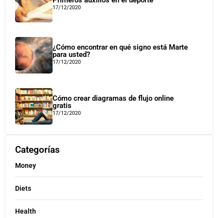
17/12/2020
¿Cómo encontrar en qué signo está Marte
para usted?
17/12/2020
Cómo crear diagramas de flujo online
gratis
17/12/2020
Categorías
Money
Diets
Health