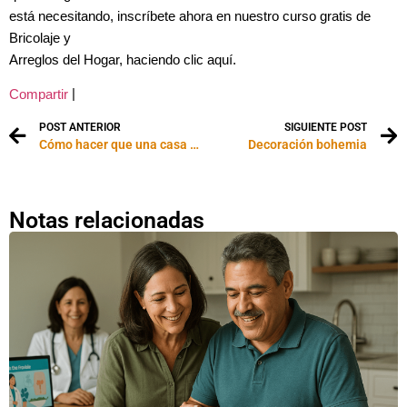
está necesitando, inscríbete ahora en nuestro curso gratis de
Bricolaje y
Arreglos del Hogar, haciendo clic aquí.
|
Compartir
POST ANTERIOR
SIGUIENTE POST
Cómo hacer que una casa oscura parezca más luminosa
Decoración bohemia
Notas relacionadas