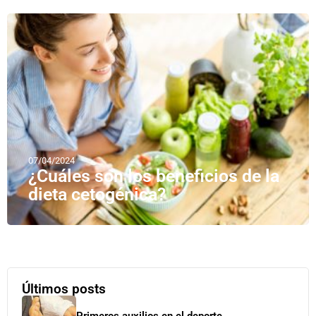
07/04/2024
¿Cuáles son los beneficios de la
dieta cetogénica?
Últimos posts
Primeros auxilios en el deporte