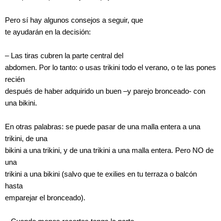
Pero sí hay algunos consejos a seguir, que
te ayudarán en la decisión:
– Las tiras cubren la parte central del
abdomen. Por lo tanto: o usas trikini todo el verano, o te las pones
recién
después de haber adquirido un buen –y parejo bronceado- con
una bikini.
En otras palabras: se puede pasar de una malla entera a una
trikini, de una
bikini a una trikini, y de una trikini a una malla entera. Pero NO de
una
trikini a una bikini (salvo que te exilies en tu terraza o balcón
hasta
emparejar el bronceado).