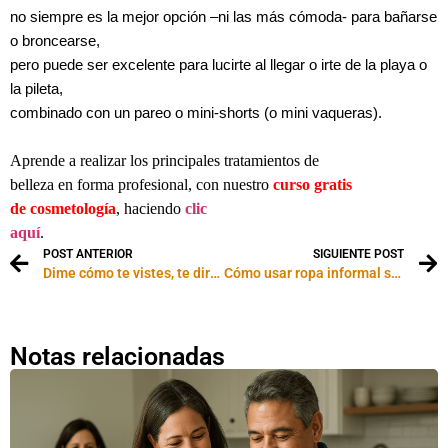
no siempre es la mejor opción –ni las más cómoda- para bañarse
o broncearse,
pero puede ser excelente para lucirte al llegar o irte de la playa o
la pileta,
combinado con un pareo o mini-shorts (o mini vaqueras).
Aprende a realizar los principales tratamientos de
belleza en forma profesional, con nuestro
curso gratis
de cosmetología
, haciendo
clic
aquí
.
POST ANTERIOR
SIGUIENTE POST
Dime cómo te vistes, te diré de qué trabajas
Cómo usar ropa informal sin perder la feminidad en el intento
Notas relacionadas