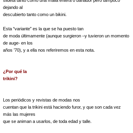
silueta tanto como una malla entera o bañador pero tampoco
dejando al
descubierto tanto como un bikini.
Esta “variante” es la que se ha puesto tan
de moda últimamente (aunque surgieron –y tuvieron un momento
de auge- en los
años ’70), y a ella nos referiremos en esta nota.
¿Por qué la
trikini?
Los periódicos y revistas de modas nos
cuentan que la trikini está haciendo furor, y que son cada vez
más las mujeres
que se animan a usarlos, de toda edad y talle.