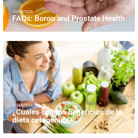
10/09/2025
FAQs: Boron and Prostate Health
07/04/2024
¿Cuáles son los beneficios de la
dieta cetogénica?