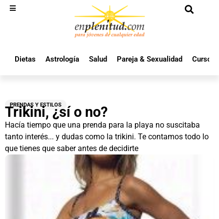
Dietas
Astrología
Salud
Pareja & Sexualidad
Cursos 
PRENDAS Y ESTILOS
Trikini, ¿sí o no?
Hacía tiempo que una prenda para la playa no suscitaba
tanto interés... y dudas como la trikini. Te contamos todo lo
que tienes que saber antes de decidirte