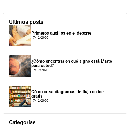
Últimos posts
Primeros auxilios en el deporte
17/12/2020
¿Cómo encontrar en qué signo está Marte
para usted?
17/12/2020
Cómo crear diagramas de flujo online
gratis
17/12/2020
Categorías