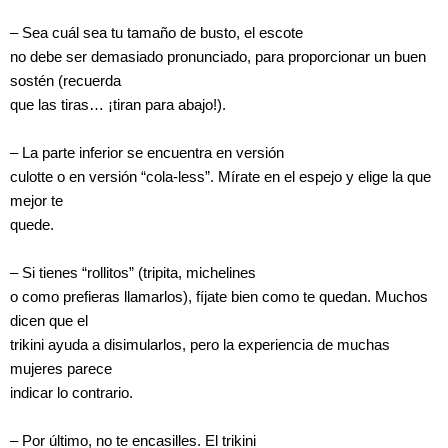
– Sea cuál sea tu tamaño de busto, el escote
no debe ser demasiado pronunciado, para proporcionar un buen
sostén (recuerda
que las tiras… ¡tiran para abajo!).
– La parte inferior se encuentra en versión
culotte o en versión “cola-less”. Mírate en el espejo y elige la que
mejor te
quede.
– Si tienes “rollitos” (tripita, michelines
o como prefieras llamarlos), fíjate bien como te quedan. Muchos
dicen que el
trikini ayuda a disimularlos, pero la experiencia de muchas
mujeres parece
indicar lo contrario.
– Por último, no te encasilles. El trikini