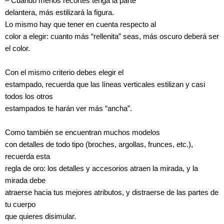
– Cuando menos recortes tenga la parte
delantera, más estilizará la figura.
Lo mismo hay que tener en cuenta respecto al
color a elegir: cuanto más “rellenita” seas, más oscuro deberá ser
el color.
Con el mismo criterio debes elegir el
estampado, recuerda que las líneas verticales estilizan y casi
todos los otros
estampados te harán ver más “ancha”.
Como también se encuentran muchos modelos
con detalles de todo tipo (broches, argollas, frunces, etc.),
recuerda esta
regla de oro: los detalles y accesorios atraen la mirada, y la
mirada debe
atraerse hacia tus mejores atributos, y distraerse de las partes de
tu cuerpo
que quieres disimular.