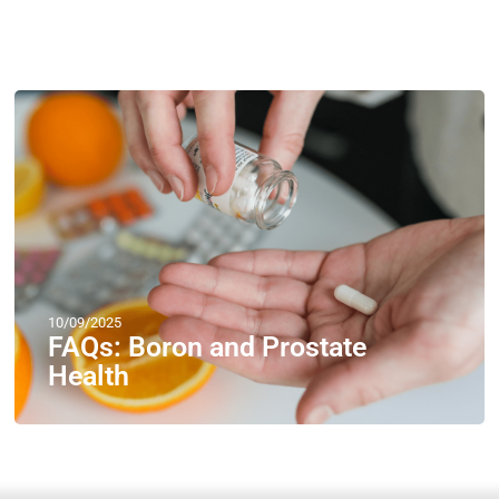
10/09/2025
FAQs: Boron and Prostate
Health