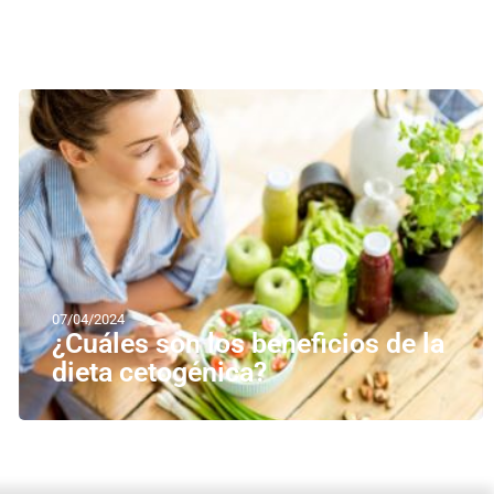
07/04/2024
¿Cuáles son los beneficios de la
dieta cetogénica?