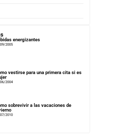
as
bidas energizantes
/09/2005
mo vestirse para una primera cita si es
jer
/06/2004
mo sobrevivir a las vacaciones de
vierno
/07/2010