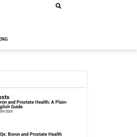
ENG
osts
ron and Prostate Health: A Plain-
glish Guide
/09/2025
Qs: Boron and Prostate Health