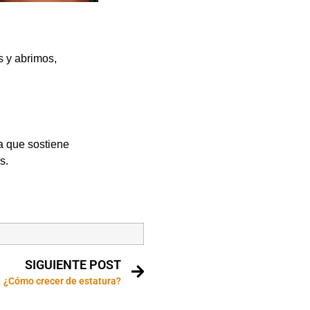
s y abrimos,
a que sostiene
s.
SIGUIENTE POST
¿Cómo crecer de estatura?