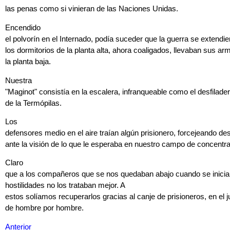
las penas como si vinieran de las Naciones Unidas.
Encendido
el polvorín en el Internado, podía suceder que la guerra se extendie
los dormitorios de la planta alta, ahora coaligados, llevaban sus ar
la planta baja.
Nuestra
"Maginot" consistía en la escalera, infranqueable como el desfilade
de la Termópilas.
Los
defensores medio en el aire traían algún prisionero, forcejeando d
ante la visión de lo que le esperaba en nuestro campo de concentra
Claro
que a los compañeros que se nos quedaban abajo cuando se inicia
hostilidades no los trataban mejor. A
estos solíamos recuperarlos gracias al canje de prisioneros, en el j
de hombre por hombre.
Anterior