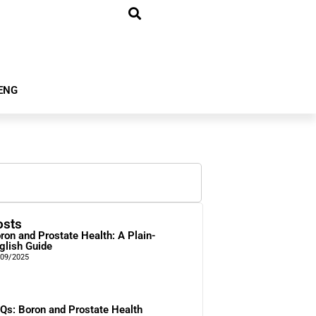
ENG
osts
ron and Prostate Health: A Plain-
glish Guide
/09/2025
Qs: Boron and Prostate Health