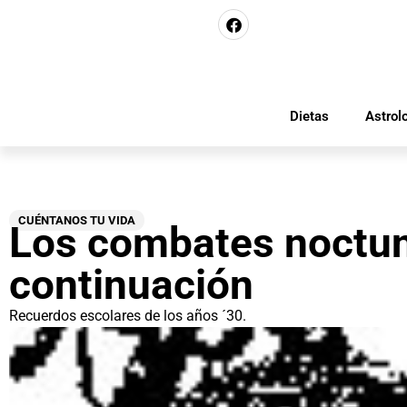
Dietas
Astrol
CUÉNTANOS TU VIDA
Los combates noctu
continuación
Recuerdos escolares de los años ´30.