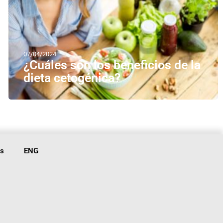
07/04/2024
¿Cuáles son los beneficios de la
dieta cetogénica?
is
ENG