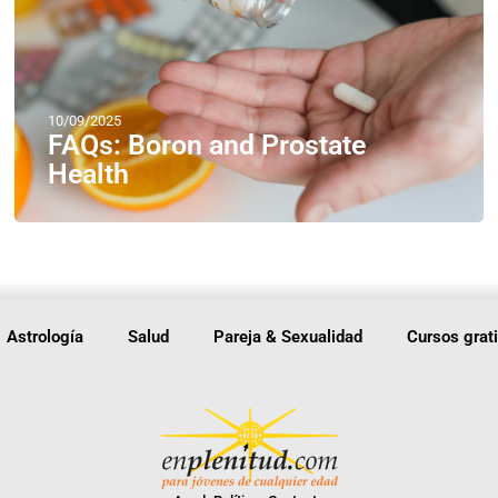
10/09/2025
FAQs: Boron and Prostate
Health
Astrología
Salud
Pareja & Sexualidad
Cursos grat