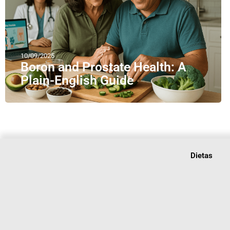
10/09/2025
Boron and Prostate Health: A
Plain-English Guide
Dietas