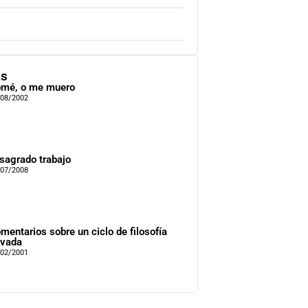
as
mé, o me muero
/08/2002
 sagrado trabajo
/07/2008
mentarios sobre un ciclo de filosofía
ivada
/02/2001