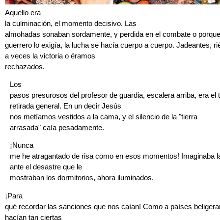
Aquello era
la culminación, el momento decisivo. Las
almohadas sonaban sordamente, y perdida en el combate o porque
guerrero lo exigía, la lucha se hacía cuerpo a cuerpo. Jadeantes, 
a veces la victoria o éramos
rechazados.
Los
pasos presurosos del profesor de guardia, escalera arriba, era el 
retirada general. En un decir Jesús
nos metíamos vestidos a la cama, y el silencio de la "tierra
arrasada" caía pesadamente.
¡Nunca
me he atragantado de risa como en esos momentos! Imaginaba la
ante el desastre que le
mostraban los dormitorios, ahora iluminados.
¡Para
qué recordar las sanciones que nos caían! Como a países beligeran
hacían tan ciertas