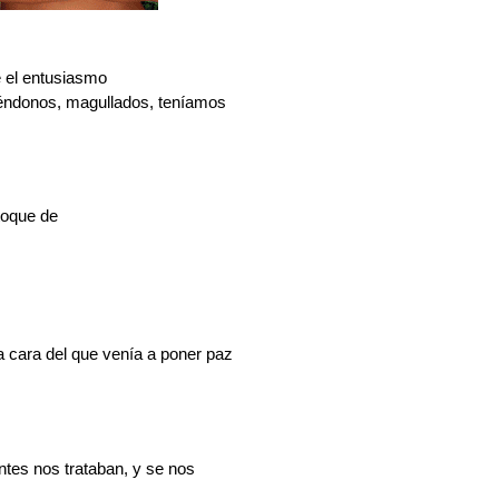
 el entusiasmo
riéndonos, magullados, teníamos
toque de
 cara del que venía a poner paz
tes nos trataban, y se nos