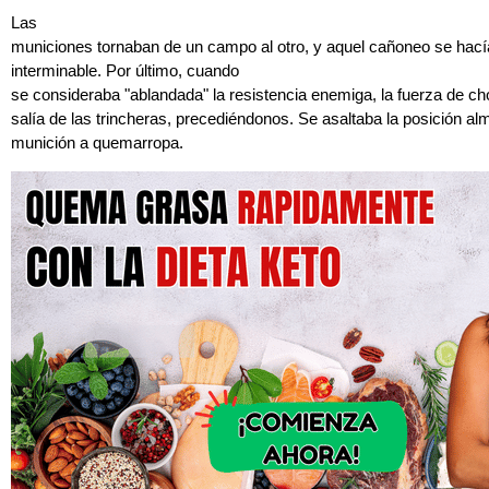
Las
municiones tornaban de un campo al otro, y aquel cañoneo se hací
interminable. Por último, cuando
se consideraba "ablandada" la resistencia enemiga, la fuerza de c
salía de las trincheras, precediéndonos. Se asaltaba la posición almo
munición a quemarropa.