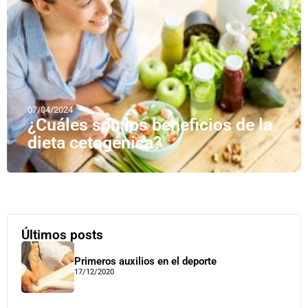
07/04/2024
¿Cuáles son los beneficios de la
dieta cetogénica?
Últimos posts
Primeros auxilios en el deporte
17/12/2020