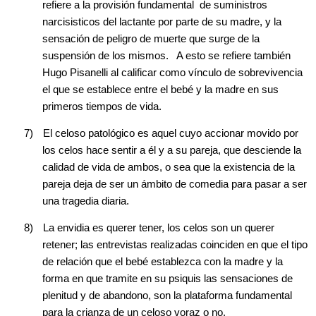
refiere a la provisión fundamental de suministros
narcisisticos del lactante por parte de su madre, y la
sensación de peligro de muerte que surge de la
suspensión de los mismos. A esto se refiere también
Hugo Pisanelli al calificar como vínculo de sobrevivencia
el que se establece entre el bebé y la madre en sus
primeros tiempos de vida.
7)
El celoso patológico es aquel cuyo accionar movido por
los celos hace sentir a él y a su pareja, que desciende la
calidad de vida de ambos, o sea que la existencia de la
pareja deja de ser un ámbito de comedia para pasar a ser
una tragedia diaria.
8)
La envidia es querer tener, los celos son un querer
retener; las entrevistas realizadas coinciden en que el tipo
de relación que el bebé establezca con la madre y la
forma en que tramite en su psiquis las sensaciones de
plenitud y de abandono, son la plataforma fundamental
para la crianza de un celoso voraz o no.