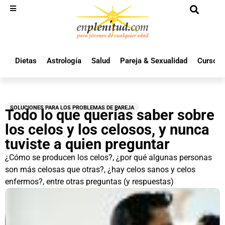
Dietas
Astrología
Salud
Pareja & Sexualidad
Cursos 
SOLUCIONES PARA LOS PROBLEMAS DE PAREJA
Todo lo que querías saber sobre
los celos y los celosos, y nunca
tuviste a quien preguntar
¿Cómo se producen los celos?, ¿por qué algunas personas
son más celosas que otras?, ¿hay celos sanos y celos
enfermos?, entre otras preguntas (y respuestas)