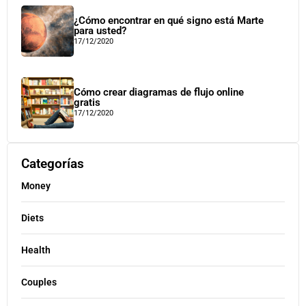
¿Cómo encontrar en qué signo está Marte
para usted?
17/12/2020
Cómo crear diagramas de flujo online
gratis
17/12/2020
Categorías
Money
Diets
Health
Couples