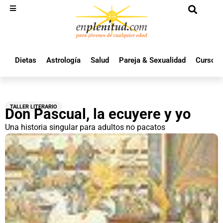
Dietas
Astrología
Salud
Pareja & Sexualidad
Cursos 
TALLER LITERARIO
Don Pascual, la ecuyere y yo
Una historia singular para adultos no pacatos