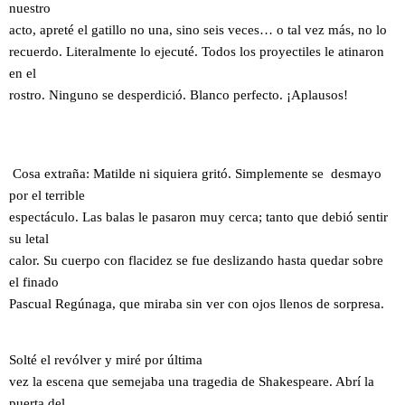
nuestro
acto, apreté el gatillo no una, sino seis veces… o tal vez más, no lo
recuerdo. Literalmente lo ejecuté. Todos los proyectiles le atinaron
en el
rostro. Ninguno se desperdició. Blanco perfecto. ¡Aplausos!
Cosa extraña: Matilde ni siquiera gritó. Simplemente se desmayo
por el terrible
espectáculo. Las balas le pasaron muy cerca; tanto que debió sentir
su letal
calor. Su cuerpo con flacidez se fue deslizando hasta quedar sobre
el finado
Pascual Regúnaga, que miraba sin ver con ojos llenos de sorpresa.
Solté el revólver y miré por última
vez la escena que semejaba una tragedia de Shakespeare. Abrí la
puerta del