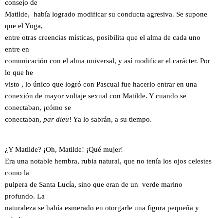
consejo de
Matilde, había logrado modificar su conducta agresiva. Se supone
que el Yoga,
entre otras creencias místicas, posibilita que el alma de cada uno
entre en
comunicación con el alma universal, y así modificar el carácter. Por
lo que he
visto , lo único que logró con Pascual fue hacerlo entrar en una
conexión de mayor voltaje sexual con Matilde. Y cuando se
conectaban, ¡cómo se
conectaban,
par dieu
! Ya lo sabrán, a su tiempo.
¿Y Matilde? ¡Oh, Matilde! ¡Qué mujer!
Era una notable hembra, rubia natural, que no tenía los ojos celestes
como la
pulpera de Santa Lucía, sino que eran de un verde marino
profundo. La
naturaleza se había esmerado en otorgarle una figura pequeña y