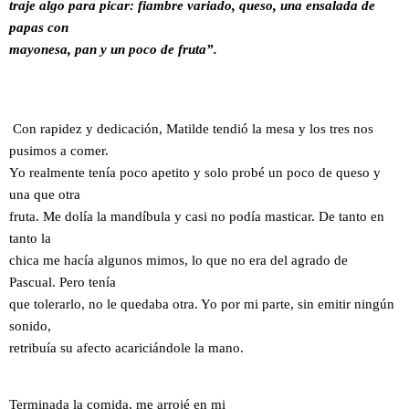
traje algo para picar: fiambre variado, queso, una ensalada de
papas con
mayonesa, pan y un poco de fruta”.
Con rapidez y dedicación, Matilde tendió la mesa y los tres nos
pusimos a comer.
Yo realmente tenía poco apetito y solo probé un poco de queso y
una que otra
fruta. Me dolía la mandíbula y casi no podía masticar. De tanto en
tanto la
chica me hacía algunos mimos, lo que no era del agrado de
Pascual. Pero tenía
que tolerarlo, no le quedaba otra. Yo por mi parte, sin emitir ningún
sonido,
retribuía su afecto acariciándole la mano.
Terminada la comida, me arrojé en mi