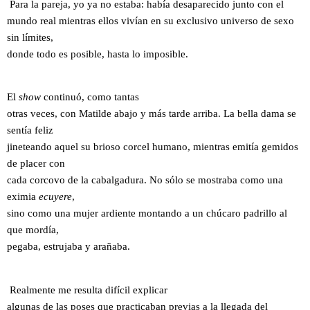
Para la pareja, yo ya no estaba: había desaparecido junto con el
mundo real mientras ellos vivían en su exclusivo universo de sexo
sin límites,
donde todo es posible, hasta lo imposible.
El
show
continuó, como tantas
otras veces, con Matilde abajo y más tarde arriba. La bella dama se
sentía feliz
jineteando aquel su brioso corcel humano, mientras emitía gemidos
de placer con
cada corcovo de la cabalgadura. No sólo se mostraba como una
eximia
ecuyere
,
sino como una mujer ardiente montando a un chúcaro padrillo al
que mordía,
pegaba, estrujaba y arañaba.
Realmente me resulta difícil explicar
algunas de las poses que practicaban previas a la llegada del