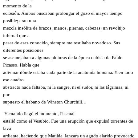
momento de la
eclosión. Ambos buscaban prolongar el gozo el mayor tiempo
posible; eran una
mezcla insólita de brazos, manos, piernas, cabezas; un revoltijo
infernal que a
pesar de asaz conocido, siempre me resultaba novedoso. Sus
diferentes posiciones
se asemejaban a algunas pinturas de la época cubista de Pablo
Picasso. Había que
adivinar dónde estaba cada parte de la anatomía humana. Y en todo
ese cuadro
abstracto nada faltaba, ni la sangre, ni el sudor, ni las lágrimas, ni
por
supuesto el habano de Winston Churchill…
Y cuando llegó el momento, Pascual
estalló como el Vesubio. Fue una erupción que expulsó torrentes de
lava
ardiente, haciendo que Matilde lanzara un agudo alarido provocado