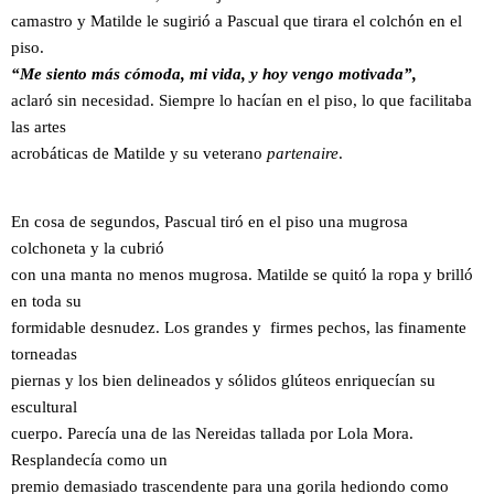
camastro y Matilde le sugirió a Pascual que tirara el colchón en el
piso.
“Me siento
más cómoda, mi vida, y hoy vengo motivada”,
aclaró sin necesidad. Siempre lo hacían en el piso, lo que facilitaba
las artes
acrobáticas de Matilde y su veterano
partenaire
.
En cosa de segundos, Pascual tiró en el piso una mugrosa
colchoneta y la cubrió
con una manta no menos mugrosa. Matilde se quitó la ropa y brilló
en toda su
formidable desnudez. Los grandes y firmes pechos, las finamente
torneadas
piernas y los bien delineados y sólidos glúteos enriquecían su
escultural
cuerpo. Parecía una de las Nereidas tallada por Lola Mora.
Resplandecía como un
premio demasiado trascendente para una gorila hediondo como