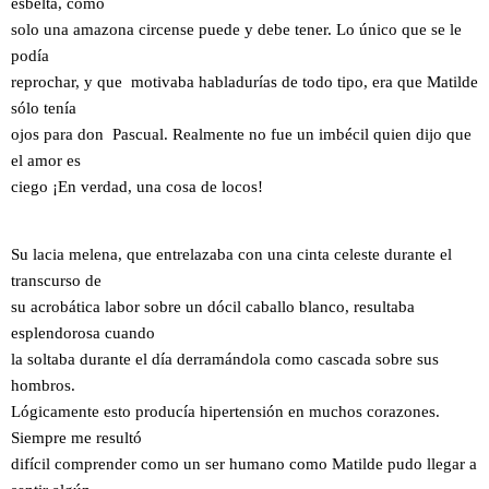
esbelta, como
solo una amazona circense puede y debe tener. Lo único que se le
podía
reprochar, y que motivaba habladurías de todo tipo, era que Matilde
sólo tenía
ojos para don Pascual. Realmente no fue un imbécil quien dijo que
el amor es
ciego ¡En verdad, una cosa de locos!
Su lacia melena, que entrelazaba con una cinta celeste durante el
transcurso de
su acrobática labor sobre un dócil caballo blanco, resultaba
esplendorosa cuando
la soltaba durante el día derramándola como cascada sobre sus
hombros.
Lógicamente esto producía hipertensión en muchos corazones.
Siempre me resultó
difícil comprender como un ser humano como Matilde pudo llegar a