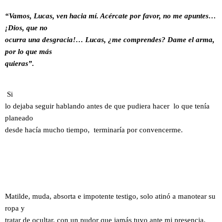
“Vamos, Lucas, ven hacia mí. Acércate por favor, no me apuntes…
¡Dios, que no
ocurra una desgracia!… Lucas, ¿me comprendes? Dame el arma,
por lo que más
quieras”.
Si
lo dejaba seguir hablando antes de que pudiera hacer lo que tenía
planeado
desde hacía mucho tiempo, terminaría por convencerme.
Matilde, muda, absorta e impotente testigo, solo atinó a manotear su
ropa y
tratar de ocultar, con un pudor que jamás tuvo ante mi presencia,