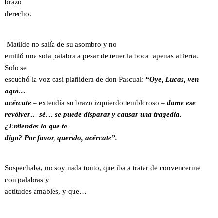
brazo
derecho.
Matilde no salía de su asombro y no
emitió una sola palabra a pesar de tener la boca apenas abierta.
Solo se
escuchó la voz casi plañidera de don Pascual:
“Oye, Lucas, ven
aquí…
acércate
– extendía su brazo izquierdo tembloroso –
dame ese
revólver… sé… se puede disparar y causar una tragedia.
¿Entiendes lo que te
digo? Por favor, querido, acércate”.
Sospechaba, no soy nada tonto, que iba a tratar de convencerme
con palabras y
actitudes amables, y que…