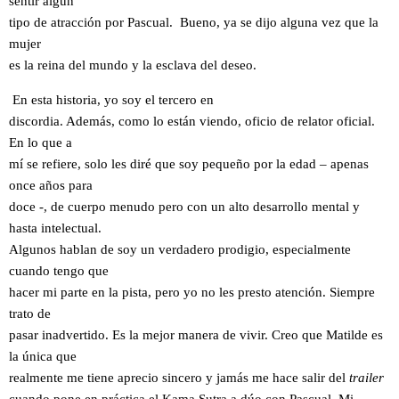
sentir algún
tipo de atracción por Pascual. Bueno, ya se dijo alguna vez que la
mujer
es la reina del mundo y la esclava del deseo.
En esta historia, yo soy el tercero en
discordia. Además, como lo están viendo, oficio de relator oficial.
En lo que a
mí se refiere, solo les diré que soy pequeño por la edad – apenas
once años para
doce -, de cuerpo menudo pero con un alto desarrollo mental y
hasta intelectual.
Algunos hablan de soy un verdadero prodigio, especialmente
cuando tengo que
hacer mi parte en la pista, pero yo no les presto atención. Siempre
trato de
pasar inadvertido. Es la mejor manera de vivir. Creo que Matilde es
la única que
realmente me tiene aprecio sincero y jamás me hace salir del
trailer
cuando pone en práctica el Kama Sutra a dúo con Pascual. Mi