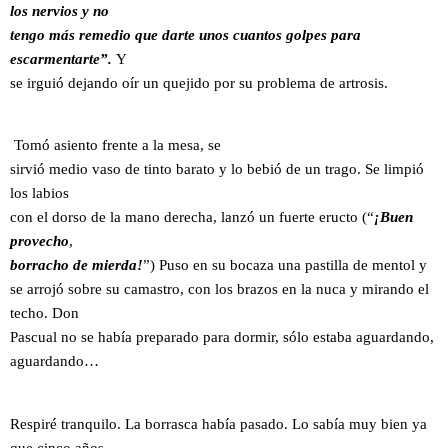
los nervios y no
tengo más remedio que darte unos cuantos golpes para
escarmentarte”.
Y
se irguió dejando oír un quejido por su problema de artrosis.
Tomó asiento frente a la mesa, se
sirvió medio vaso de tinto barato y lo bebió de un trago. Se limpió
los labios
con el dorso de la mano derecha, lanzó un fuerte eructo (“
¡Buen
provecho
,
borracho de mierda!
”) Puso en su bocaza una pastilla de mentol y
se arrojó sobre su camastro, con los brazos en la nuca y mirando el
techo. Don
Pascual no se había preparado para dormir, sólo estaba aguardando,
aguardando…
Respiré tranquilo. La borrasca había pasado. Lo sabía muy bien ya
que cinco años