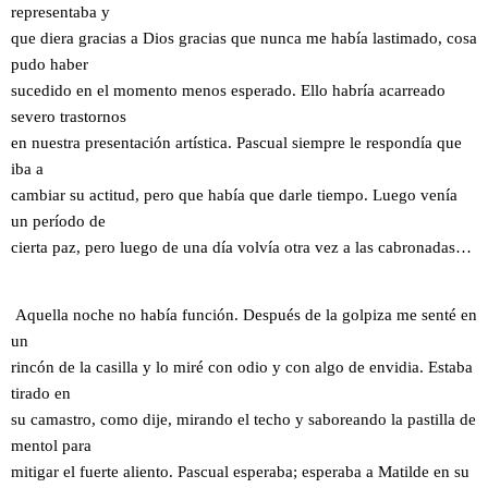
representaba y
que diera gracias a Dios gracias que nunca me había lastimado, cosa
pudo haber
sucedido en el momento menos esperado. Ello habría acarreado
severo trastornos
en nuestra presentación artística. Pascual siempre le respondía que
iba a
cambiar su actitud, pero que había que darle tiempo. Luego venía
un período de
cierta paz, pero luego de una día volvía otra vez a las cabronadas…
Aquella noche no había función. Después de la golpiza me senté en
un
rincón de la casilla y lo miré con odio y con algo de envidia. Estaba
tirado en
su camastro, como dije, mirando el techo y saboreando la pastilla de
mentol para
mitigar el fuerte aliento. Pascual esperaba; esperaba a Matilde en su