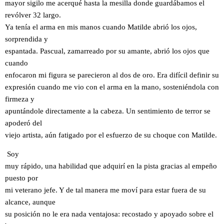
mayor sigilo me acerqué hasta la mesilla donde guardábamos el
revólver 32 largo.
Ya tenía el arma en mis manos cuando Matilde abrió los ojos,
sorprendida y
espantada. Pascual, zamarreado por su amante, abrió los ojos que
cuando
enfocaron mi figura se parecieron al dos de oro. Era difícil definir su
expresión cuando me vio con el arma en la mano, sosteniéndola con
firmeza y
apuntándole directamente a la cabeza. Un sentimiento de terror se
apoderó del
viejo artista, aún fatigado por el esfuerzo de su choque con Matilde.
Soy
muy rápido, una habilidad que adquirí en la pista gracias al empeño
puesto por
mi veterano jefe. Y de tal manera me moví para estar fuera de su
alcance, aunque
su posición no le era nada ventajosa: recostado y apoyado sobre el