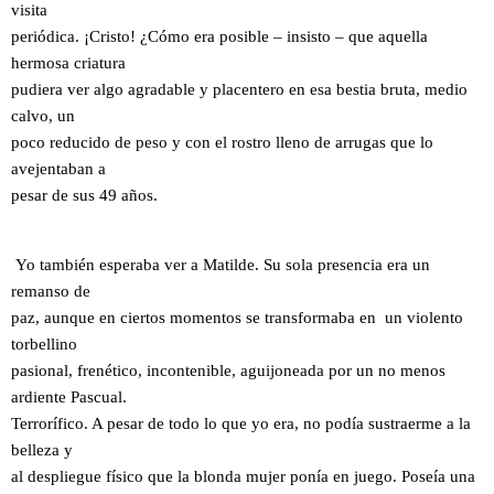
visita
periódica. ¡Cristo! ¿Cómo era posible – insisto – que aquella
hermosa criatura
pudiera ver algo agradable y placentero en esa bestia bruta, medio
calvo, un
poco reducido de peso y con el rostro lleno de arrugas que lo
avejentaban a
pesar de sus 49 años.
Yo también esperaba ver a Matilde. Su sola presencia era un
remanso de
paz, aunque en ciertos momentos se transformaba en un violento
torbellino
pasional, frenético, incontenible, aguijoneada por un no menos
ardiente Pascual.
Terrorífico. A pesar de todo lo que yo era, no podía sustraerme a la
belleza y
al despliegue físico que la blonda mujer ponía en juego. Poseía una