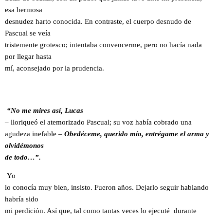
esa hermosa
desnudez harto conocida. En contraste, el cuerpo desnudo de
Pascual se veía
tristemente grotesco; intentaba convencerme, pero no hacía nada
por llegar hasta
mí, aconsejado por la prudencia.
“No me mires así, Lucas
– lloriqueó el atemorizado
Pascual; su voz había cobrado una
agudeza inefable –
Obedéceme, querido mío, entrégame el arma y
olvidémonos
de todo…”.
Yo
lo conocía muy bien, insisto. Fueron años. Dejarlo seguir hablando
habría sido
mi perdición. Así que, tal como tantas veces lo ejecuté durante