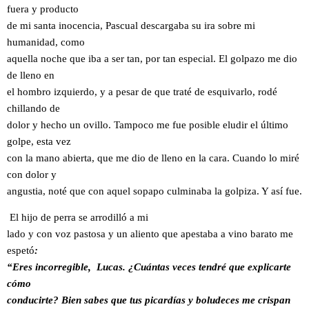
fuera y producto
de mi santa inocencia, Pascual descargaba su ira sobre mi
humanidad, como
aquella noche que iba a ser tan, por tan especial. El golpazo me dio
de lleno en
el hombro izquierdo, y a pesar de que traté de esquivarlo, rodé
chillando de
dolor y hecho un ovillo. Tampoco me fue posible eludir el último
golpe, esta vez
con la mano abierta, que me dio de lleno en la cara. Cuando lo miré
con dolor y
angustia, noté que con aquel sopapo culminaba la golpiza. Y así fue.
El hijo de perra se arrodilló a mi
lado y con voz pastosa y un aliento que apestaba a vino barato me
espetó
:
“Eres incorregible, Lucas. ¿Cuántas veces tendré que explicarte
cómo
conducirte? Bien sabes que tus picardías y boludeces me crispan