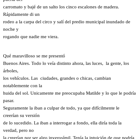
carromato y bajé de un salto los cinco escalones de madera.
Rápidamente di un
rodeo a la carpa del circo y salí del predio municipal inundado de
noche y
rogando que nadie me viera.
Qué maravilloso se me presentó
Buenos Aires. Todo lo veía distinto ahora, las luces, la gente, los
árboles,
los vehículos. Las ciudades, grandes o chicas, cambian
notablemente con la
huida del sol. Unicamente me preocupaba Matilde y lo que le podría
pasar.
Seguramente la iban a culpar de todo, ya que difícilmente le
creerían su versión
de lo sucedido. La iban a interrogar a fondo, ella diría toda la
verdad, pero no
la creerían por ser algo inverosímil. Tenía la intuición de que podría