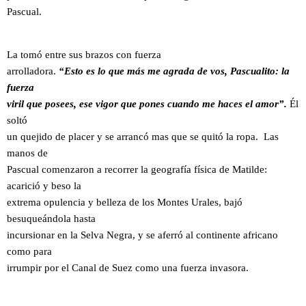
Pascual.
La tomó entre sus brazos con fuerza
arrolladora.
“Esto es lo que más me agrada de vos, Pascualito: la
fuerza
viril que posees, ese vigor que pones cuando me haces el amor”.
Él
soltó
un quejido de placer y se arrancó mas que se quitó la ropa. Las
manos de
Pascual comenzaron a recorrer la geografía física de Matilde:
acarició y beso la
extrema opulencia y belleza de los Montes Urales, bajó
besuqueándola hasta
incursionar en la Selva Negra, y se aferró al continente africano
como para
irrumpir por el Canal de Suez como una fuerza invasora.