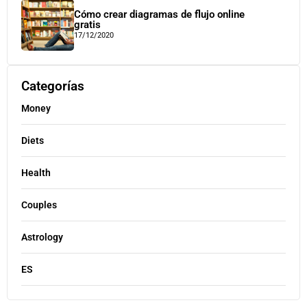
Cómo crear diagramas de flujo online
gratis
17/12/2020
Categorías
Money
Diets
Health
Couples
Astrology
ES