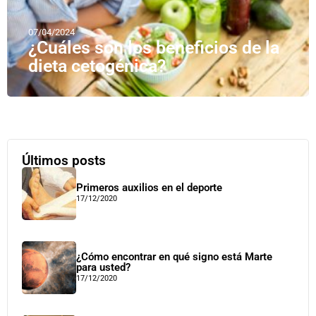
07/04/2024
¿Cuáles son los beneficios de la
dieta cetogénica?
Últimos posts
Primeros auxilios en el deporte
17/12/2020
¿Cómo encontrar en qué signo está Marte
para usted?
17/12/2020