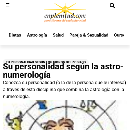
Dietas
Astrología
Salud
Pareja & Sexualidad
Cursos 
TU PERSONALIDAD SEGÚN LOS SIGNOS DEL ZODIACO
Su personalidad según la astro-
numerología
Conozca su personalidad (o la de la persona que le interesa)
a través de esta disciplina que combina la astrología con la
numerología.