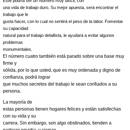
Este podría ser un Número muy difícil, con
una vida de trabajo duro. Su mejor apuesta, será encontrar el
trabajo que le
gusta hacer, con lo cual no sentirá el peso de la labor. Fomentar
su capacidad
natural para el trabajo detallista, le ayudará a evitar algunos
problemas
monumentales.
El número cuatro también está parado sobre una base muy
firme y
sólida, por lo que usted, que es muy ordenada y digno de
confianza, podrá lograr
que muchos secretos del trabajo le sean confiados a su
persona.
La mayoría de
estas personas tienen hogares felices y están satisfechas
con su vida y su
carrera. Sin embargo, son algo obstinados, tienden a
padecer envidia, y cierran