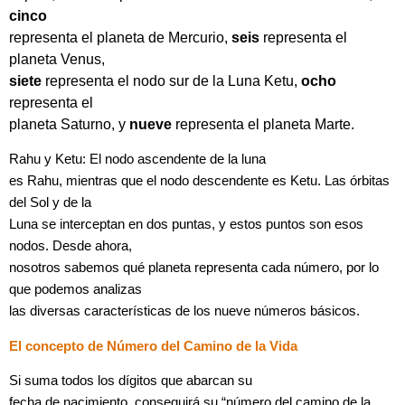
cinco
representa el planeta de Mercurio,
seis
representa el
planeta Venus,
siete
representa el nodo sur de la Luna Ketu,
ocho
representa el
planeta Saturno, y
nueve
representa el planeta Marte.
Rahu y Ketu: El nodo ascendente de la luna
es Rahu, mientras que el nodo descendente es Ketu. Las órbitas
del Sol y de la
Luna se interceptan en dos puntas, y estos puntos son esos
nodos. Desde ahora,
nosotros sabemos qué planeta representa cada número, por lo
que podemos analizas
las diversas características de los nueve números básicos.
El concepto de Número del Camino de la Vida
Si suma todos los dígitos que abarcan su
fecha de nacimiento, conseguirá su “número del camino de la