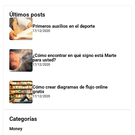
Últimos posts
Primeros auxilios en el deporte
17/12/2020
¿Cómo encontrar en qué signo está Marte
para usted?
17/12/2020
Cómo crear diagramas de flujo online
gratis
17/12/2020
Categorías
Money