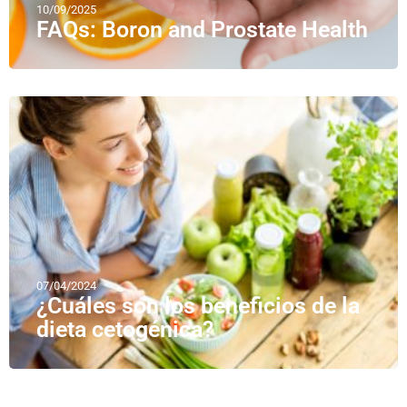
10/09/2025
FAQs: Boron and Prostate Health
07/04/2024
¿Cuáles son los beneficios de la
dieta cetogénica?