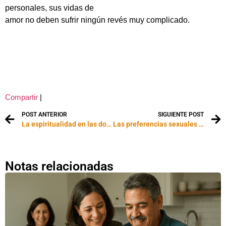
personales, sus vidas de
amor no deben sufrir ningún revés muy complicado.
Compartir
|
POST ANTERIOR
SIGUIENTE POST
La espiritualidad en las doce energías zodiacales
Las preferencias sexuales de los signos
Notas relacionadas