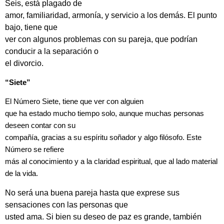
Seis, está plagado de
amor, familiaridad, armonía, y servicio a los demás. El punto
bajo, tiene que
ver con algunos problemas con su pareja, que podrían
conducir a la separación o
el divorcio.
“Siete”
El Número Siete, tiene que ver con alguien
que ha estado mucho tiempo solo, aunque muchas personas
deseen contar con su
compañía, gracias a su espíritu soñador y algo filósofo. Este
Número se refiere
más al conocimiento y a la claridad espiritual, que al lado material
de la vida.
No será una buena pareja hasta que exprese sus
sensaciones con las personas que
usted ama. Si bien su deseo de paz es grande, también