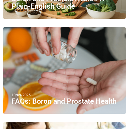
Plain-English Guide
10/09/2025
FAQs: Boron and Prostate Health