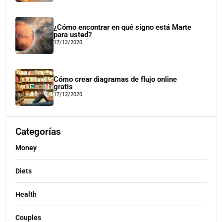
¿Cómo encontrar en qué signo está Marte
para usted?
17/12/2020
Cómo crear diagramas de flujo online
gratis
17/12/2020
Categorías
Money
Diets
Health
Couples