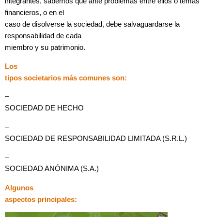
integrantes, sabemos que ante problemas entre ellos o temas
financieros, o en el
caso de disolverse la sociedad, debe salvaguardarse la
responsabilidad de cada
miembro y su patrimonio.
Los
tipos societarios más comunes
son:
–
SOCIEDAD DE HECHO
–
SOCIEDAD DE RESPONSABILIDAD LIMITADA (S.R.L.)
–
SOCIEDAD ANÓNIMA (S.A.)
Algunos
aspectos principales: