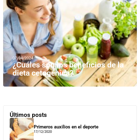
07/04/2024
¿Cuáles son los beneficios de la
dieta cetogénica?
Últimos posts
Primeros auxilios en el deporte
17/12/2020