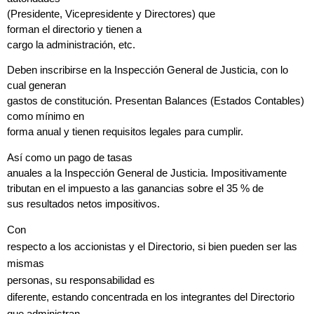
(Presidente, Vicepresidente y Directores)
que
forman el directorio y tienen
a
cargo
la administración, etc.
Deben inscribirse en la Inspección General de Justicia, con lo
cual generan
gastos de constitución. Presentan Balances (Estados Contables)
como mínimo en
forma anual y tienen requisitos legales para cumplir.
Así como un pago de tasas
anuales a la Inspección General de Justicia.
Impositivamente
tributan en el impuesto a las ganancias sobre el 35 % de
sus resultados netos impositivos.
Con
respecto a los accionistas y el Directorio, si bien pueden ser las
mismas
personas,
su responsabilidad es
diferente, estando concentrada en los integrantes del Directorio