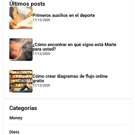
Últimos posts
Primeros auxilios en el deporte
17/12/2020
¿Cómo encontrar en qué signo está Marte
para usted?
17/12/2020
Cómo crear diagramas de flujo online
gratis
17/12/2020
Categorías
Money
Diets