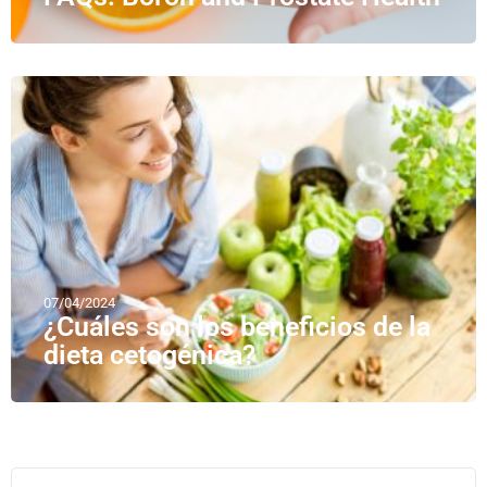
07/04/2024
¿Cuáles son los beneficios de la
dieta cetogénica?