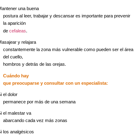
Mantener una buena
postura al leer, trabajar y descansar es importante para prevenir
la aparición
de
cefaleas
.
asajear y relajara
constantemente la zona más vulnerable como pueden ser el área
del cuello,
hombros y detrás de las orejas.
Cuándo hay
que preocuparse y consultar con un especialista:
i el dolor
permanece por más de una semana
i el malestar va
abarcando cada vez más zonas
i los analgésicos