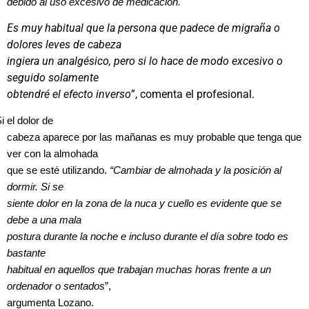
debido al uso excesivo de medicación.
Es muy habitual que la persona que padece de migraña o
dolores leves de cabeza
ingiera un analgésico, pero si lo hace de modo excesivo o
seguido solamente
obtendré el efecto inverso
”, comenta el profesional.
i el dolor de
cabeza aparece por las mañanas es muy probable que tenga que
ver con la almohada
que se esté utilizando.
“Cambiar de almohada y la posición al
dormir. Si se
siente dolor en la zona de la nuca y cuello es evidente que se
debe a una mala
postura durante la noche e incluso durante el día sobre todo es
bastante
habitual en aquellos que trabajan muchas horas frente a un
ordenador o sentados
”,
argumenta Lozano.