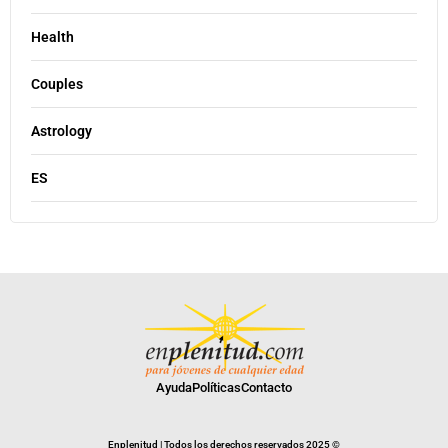
Health
Couples
Astrology
ES
Ayuda
Políticas
Contacto
Enplenitud | Todos los derechos reservados 2025 ©