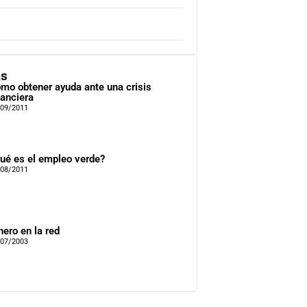
as
mo obtener ayuda ante una crisis
nanciera
/09/2011
ué es el empleo verde?
/08/2011
nero en la red
/07/2003