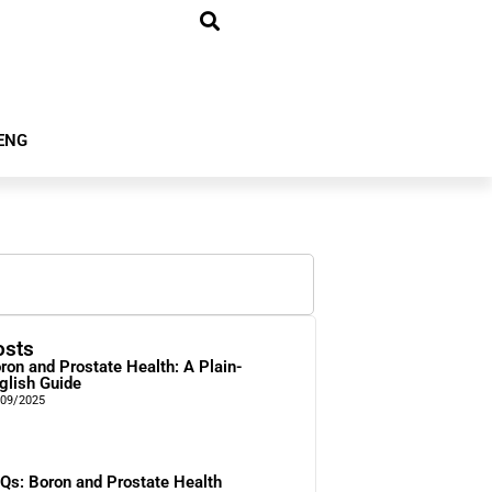
ENG
osts
ron and Prostate Health: A Plain-
glish Guide
/09/2025
Qs: Boron and Prostate Health