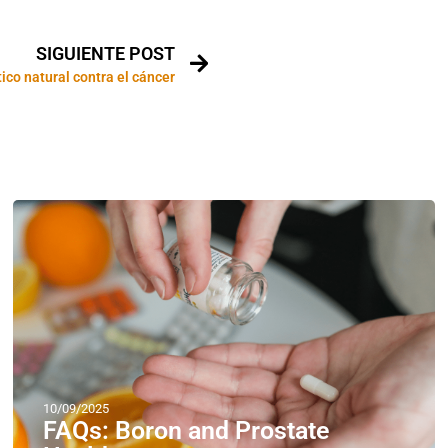
SIGUIENTE POST
ico natural contra el cáncer
10/09/2025
FAQs: Boron and Prostate