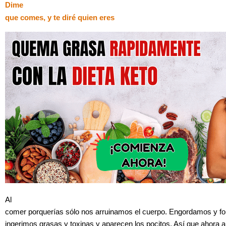
Dime
que comes, y te diré quien eres
Al
comer porquerías sólo nos arruinamos el cuerpo. Engordamos y f
ingerimos grasas y toxinas y aparecen los pocitos. Así que ahora 