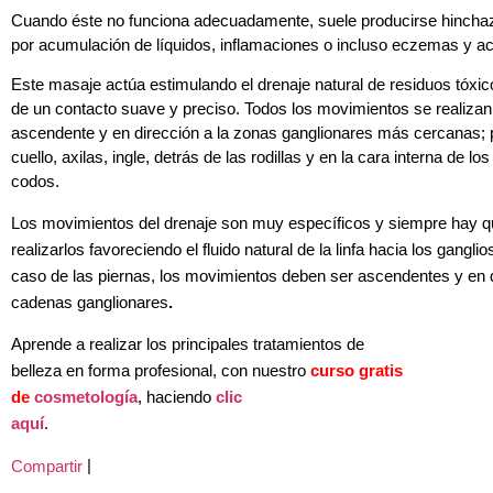
Cuando éste no funciona adecuadamente, suele producirse hinchazó
por acumulación de líquidos, inflamaciones o incluso eczemas y a
Este masaje actúa estimulando el drenaje natural de residuos tóxic
de un contacto suave y preciso. Todos los movimientos se realiza
ascendente y en dirección a la zonas ganglionares más cercanas;
cuello, axilas, ingle, detrás de las rodillas y en la cara interna de los
codos.
Los movimientos del drenaje son muy específicos y siempre hay 
realizarlos favoreciendo el fluido natural de la linfa hacia los ganglio
caso de las piernas, los movimientos deben ser ascendentes y en d
cadenas ganglionares
.
Aprende a realizar los principales tratamientos de
belleza en forma profesional, con nuestro
curso gratis
de
cosmetología
, haciendo
clic
aquí
.
|
Compartir