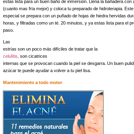
estas lista para un buen baño de inmersión. Llena la bañadera con a
(cuanto mas fría mejor) y coloca tu preparado de hidroterapia. Este
especial se prepara con un puñado de hojas de hiedra hervidas du
horas, y filtradas como un té. 20 minutos, y ya estas lista para el p
paso.
Las
estrías son un poco más difíciles de tratar que la
celulítis,
son cicatrices
internas que se provocan cuando la piel se desgarra. Un buen pulid
azúcar te puede ayudar a volver a tu piel lisa.
Mantenimiento a todo motor