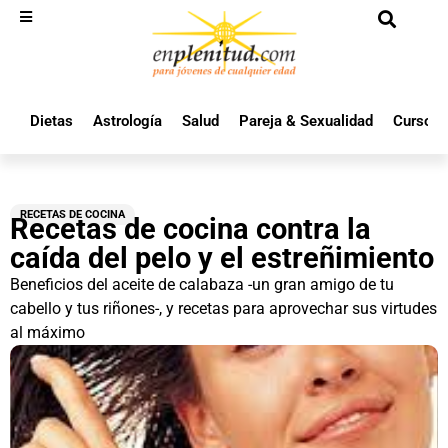
Dietas
Astrología
Salud
Pareja & Sexualidad
Cursos 
RECETAS DE COCINA
Recetas de cocina contra la
caída del pelo y el estreñimiento
Beneficios del aceite de calabaza -un gran amigo de tu
cabello y tus riñones-, y recetas para aprovechar sus virtudes
al máximo