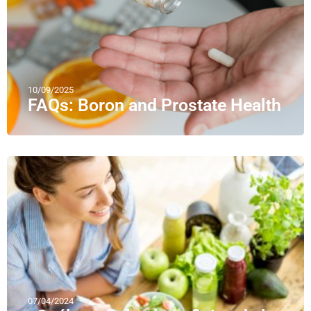
10/09/2025
FAQs: Boron and Prostate Health
07/04/2024