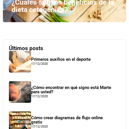
¿Cuáles son los beneficios de la
dieta cetogénica?
Últimos posts
Primeros auxilios en el deporte
17/12/2020
¿Cómo encontrar en qué signo está Marte
para usted?
17/12/2020
Cómo crear diagramas de flujo online
gratis
17/12/2020