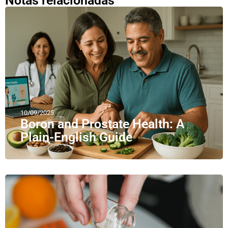
Notas relacionadas
10/09/2025
Boron and Prostate Health: A
Plain-English Guide