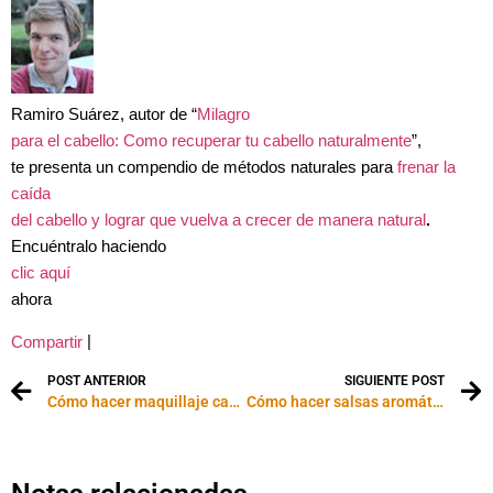
Ramiro Suárez, autor de
“
Milagro
para el cabello: Como recuperar tu cabello naturalmente
”
,
te presenta un compendio de métodos naturales para
frenar la
caída
del cabello y lograr que vuelva a crecer de manera natural
.
Encuéntralo haciendo
clic aquí
ahora
|
Compartir
POST ANTERIOR
SIGUIENTE POST
Cómo hacer maquillaje casero
Cómo hacer salsas aromáticas