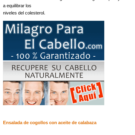
a equilibrar los
niveles del colesterol.
Ensalada de cogollos con aceite de calabaza