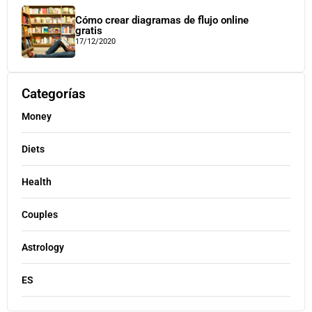
Cómo crear diagramas de flujo online
gratis
17/12/2020
Categorías
Money
Diets
Health
Couples
Astrology
ES