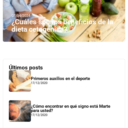
07/04/2024
¿Cuáles son los beneficios de la
dieta cetogénica?
Últimos posts
Primeros auxilios en el deporte
17/12/2020
¿Cómo encontrar en qué signo está Marte
para usted?
17/12/2020