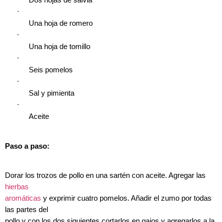
Dos hojas de salvia
·
Una hoja de romero
·
Una hoja de tomillo
·
Seis pomelos
·
Sal y pimienta
·
Aceite
Paso a paso:
Dorar los trozos de pollo en una sartén con aceite. Agregar las
hierbas
aromáticas
y exprimir cuatro pomelos. Añadir el zumo por todas
las partes del
pollo y con los dos siguientes cortarlos en gajos y agregarlos a la