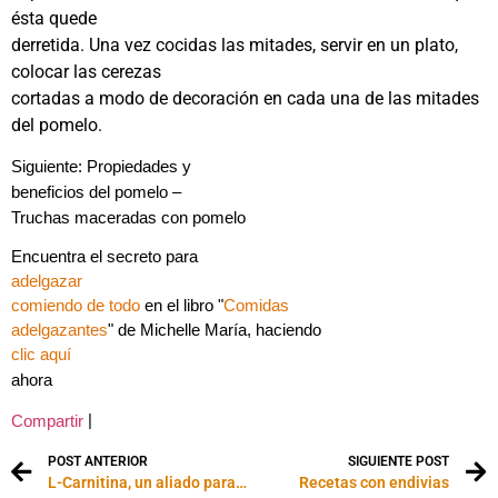
ésta quede
derretida. Una vez cocidas las mitades, servir en un plato,
colocar las cerezas
cortadas a modo de decoración en cada una de las mitades
del pomelo.
Siguiente:
Propiedades y
beneficios del pomelo –
Truchas maceradas con pomelo
Encuentra el secreto para
adelgazar
comiendo de todo
en el libro "
Comidas
adelgazantes
" de Michelle María, haciendo
clic aquí
ahora
|
Compartir
POST ANTERIOR
SIGUIENTE POST
L-Carnitina, un aliado para adelgazar
Recetas con endivias