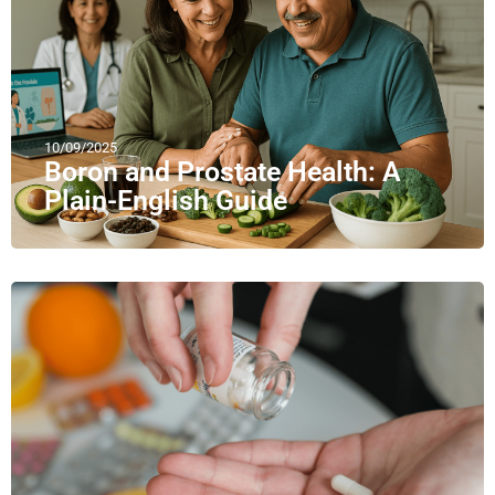
10/09/2025
Boron and Prostate Health: A
Plain-English Guide