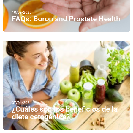
10/09/2025
FAQs: Boron and Prostate Health
07/04/2024
¿Cuáles son los beneficios de la
dieta cetogénica?