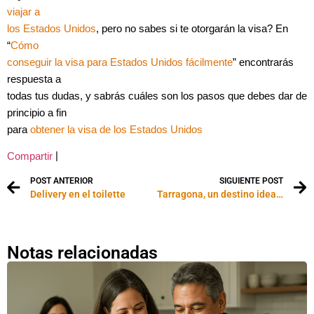
viajar a
los Estados Unidos
, pero no sabes si te otorgarán la visa? En
“
Cómo
conseguir la visa para Estados Unidos fácilmente
” encontrarás
respuesta a
todas tus dudas, y sabrás cuáles son los pasos que debes dar de
principio a fin
para
obtener la visa de los Estados Unidos
|
Compartir
POST ANTERIOR
SIGUIENTE POST
Delivery en el toilette
Tarragona, un destino ideal entre lo medieval y lo moderno
Notas relacionadas