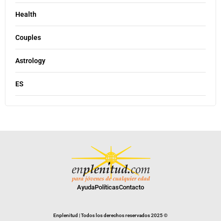
Health
Couples
Astrology
ES
Ayuda
Políticas
Contacto
Enplenitud | Todos los derechos reservados 2025 ©