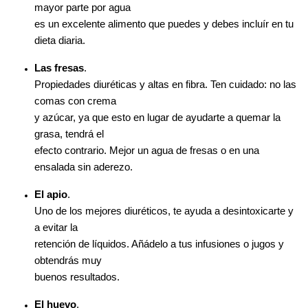
mayor parte por agua
es un excelente alimento que puedes y debes incluír en tu
dieta diaria.
Las fresas
.
Propiedades diuréticas y altas en fibra. Ten cuidado: no las
comas con crema
y azúcar, ya que esto en lugar de ayudarte a quemar la
grasa, tendrá el
efecto contrario. Mejor un agua de fresas o en una
ensalada sin aderezo.
El apio
.
Uno de los mejores diuréticos, te ayuda a desintoxicarte y
a evitar la
retención de líquidos. Añádelo a tus infusiones o jugos y
obtendrás muy
buenos resultados.
El huevo
.