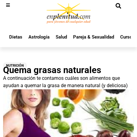
Dietas
Astrología
Salud
Pareja & Sexualidad
Cursos 
NUTRICIÓN
Quema grasas naturales
A continuación te contamos cuáles son alimentos que
ayudan a quemar la grasa de manera natural (y deliciosa)