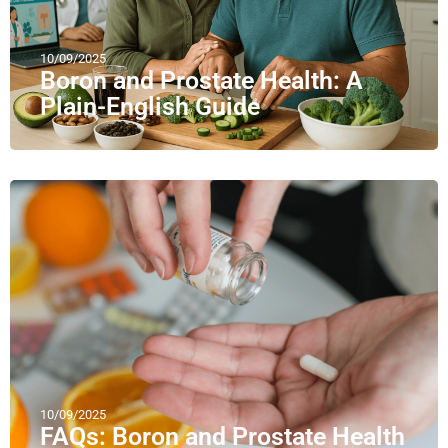
10/09/2025
Boron and Prostate Health: A
Plain-English Guide
10/09/2025
FAQs: Boron and Prostate Health