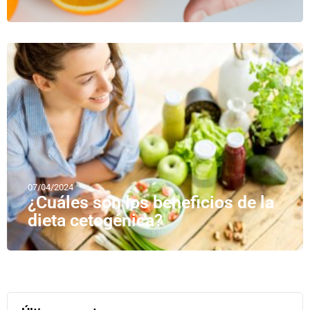
07/04/2024
¿Cuáles son los beneficios de la
dieta cetogénica?