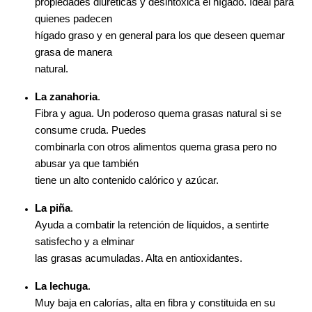
propiedades diuréticas y desintoxica el hígado. Ideal para
quienes padecen
hígado graso y en general para los que deseen quemar
grasa de manera
natural.
La zanahoria
.
Fibra y agua. Un poderoso quema grasas natural si se
consume cruda. Puedes
combinarla con otros alimentos quema grasa pero no
abusar ya que también
tiene un alto contenido calórico y azúcar.
La piña
.
Ayuda a combatir la retención de líquidos, a sentirte
satisfecho y a elminar
las grasas acumuladas. Alta en antioxidantes.
La lechuga
.
Muy baja en calorías, alta en fibra y constituida en su