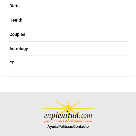
Diets
Health
Couples
Astrology
ES
Ayuda
Políticas
Contacto