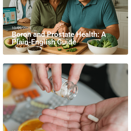
10/09/2025
Boron and Prostate Health: A
Plain-English Guide