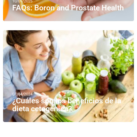
10/09/2025
FAQs: Boron and Prostate Health
07/04/2024
¿Cuáles son los beneficios de la
dieta cetogénica?