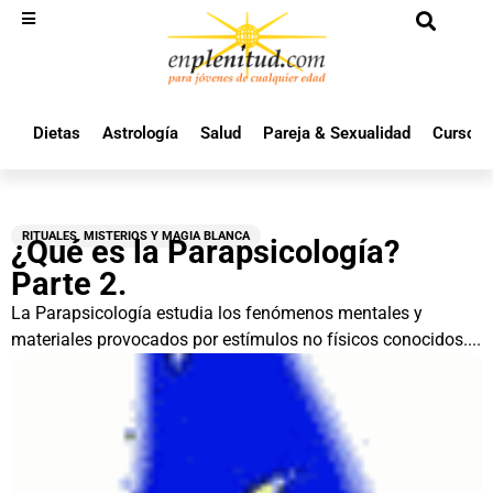
Dietas
Astrología
Salud
Pareja & Sexualidad
Cursos 
RITUALES, MISTERIOS Y MAGIA BLANCA
¿Qué es la Parapsicología?
Parte 2.
La Parapsicología estudia los fenómenos mentales y
materiales provocados por estímulos no físicos conocidos....