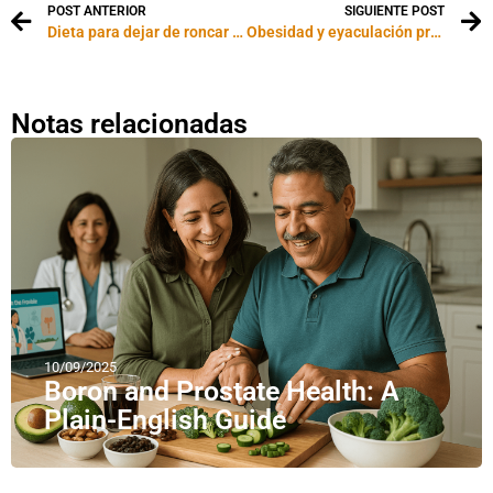
POST ANTERIOR
SIGUIENTE POST
Dieta para dejar de roncar naturalmente
Obesidad y eyaculación precoz
Notas relacionadas
10/09/2025
Boron and Prostate Health: A
Plain-English Guide