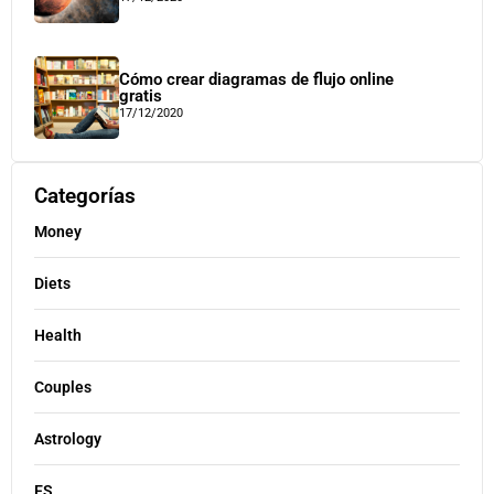
Cómo crear diagramas de flujo online
gratis
17/12/2020
Categorías
Money
Diets
Health
Couples
Astrology
ES