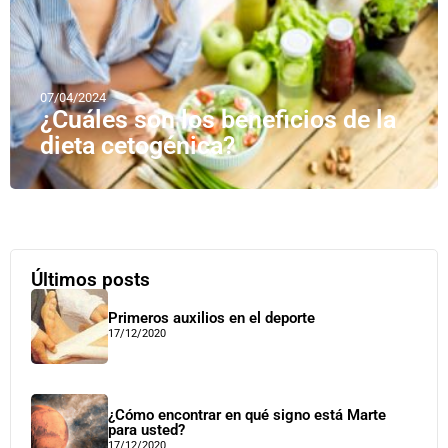
07/04/2024
¿Cuáles son los beneficios de la
dieta cetogénica?
Últimos posts
Primeros auxilios en el deporte
17/12/2020
¿Cómo encontrar en qué signo está Marte
para usted?
17/12/2020