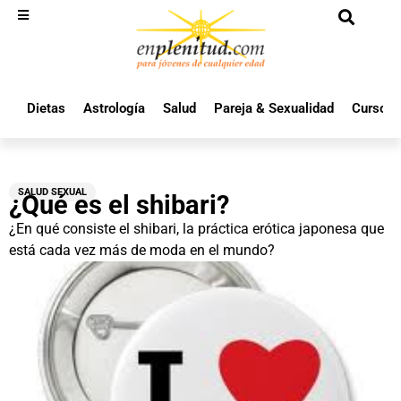
Dietas
Astrología
Salud
Pareja & Sexualidad
Cursos 
SALUD SEXUAL
¿Qué es el shibari?
¿En qué consiste el shibari, la práctica erótica japonesa que
está cada vez más de moda en el mundo?