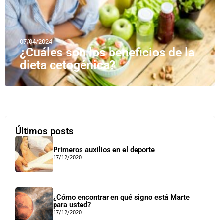
07/04/2024
¿Cuáles son los beneficios de la
dieta cetogénica?
Últimos posts
Primeros auxilios en el deporte
17/12/2020
¿Cómo encontrar en qué signo está Marte
para usted?
17/12/2020