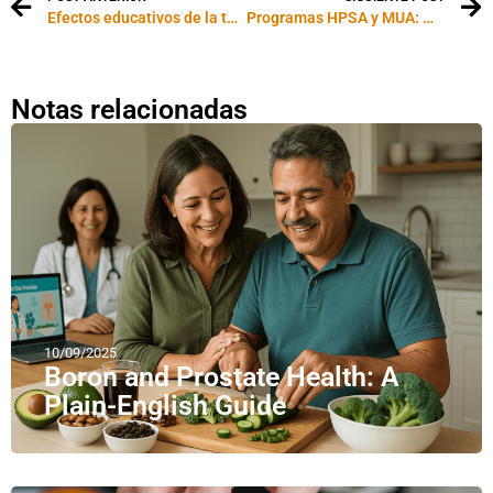
Efectos educativos de la televisión
Programas HPSA y MUA: Médicos inmigrantes y escasez de profesionales de la salud en Estados Unidos
Notas relacionadas
10/09/2025
Boron and Prostate Health: A
Plain-English Guide