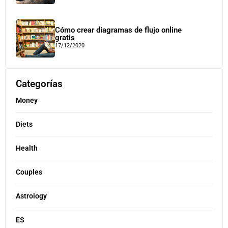
Cómo crear diagramas de flujo online
gratis
17/12/2020
Categorías
Money
Diets
Health
Couples
Astrology
ES